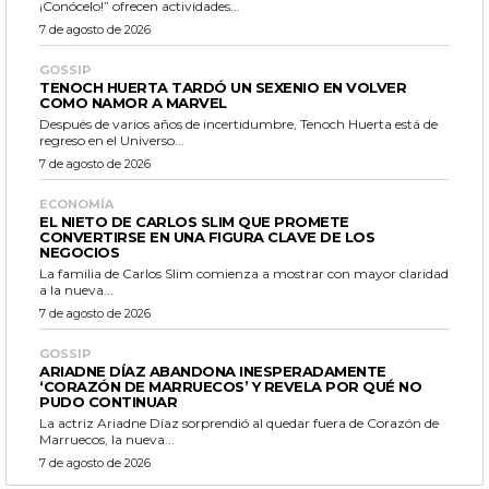
¡Conócelo!” ofrecen actividades...
7 de agosto de 2026
GOSSIP
TENOCH HUERTA TARDÓ UN SEXENIO EN VOLVER
COMO NAMOR A MARVEL
Después de varios años de incertidumbre, Tenoch Huerta está de
regreso en el Universo...
7 de agosto de 2026
ECONOMÍA
EL NIETO DE CARLOS SLIM QUE PROMETE
CONVERTIRSE EN UNA FIGURA CLAVE DE LOS
NEGOCIOS
La familia de Carlos Slim comienza a mostrar con mayor claridad
a la nueva...
7 de agosto de 2026
GOSSIP
ARIADNE DÍAZ ABANDONA INESPERADAMENTE
‘CORAZÓN DE MARRUECOS’ Y REVELA POR QUÉ NO
PUDO CONTINUAR
La actriz Ariadne Díaz sorprendió al quedar fuera de Corazón de
Marruecos, la nueva...
7 de agosto de 2026