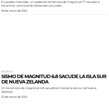
El pasado miércoles, un poderoso terremoto de magnitud 7.7 sacudió a
Myanmar, provocando daños estructurales...
28 de marzo de 2025
MUNDO
SISMO DE MAGNITUD 6.8 SACUDE LA ISLA SUR
DE NUEVA ZELANDA
Un terremoto de magnitud 6.8 sacudió el martes la isla sur de Nueva
Zelanda,...
25 de marzo de 2025