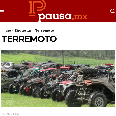
Inicio
Etiquetas
Terremoto
TERREMOTO
DEPORTES