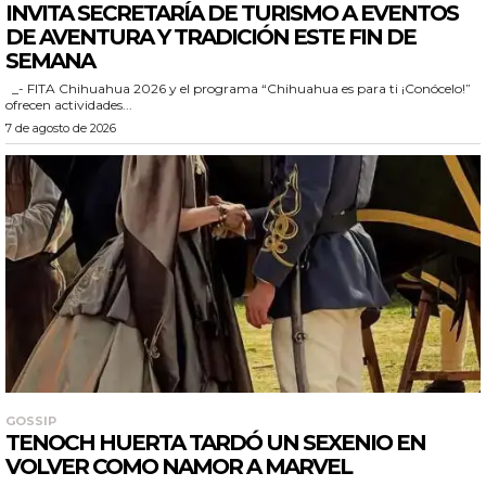
INVITA SECRETARÍA DE TURISMO A EVENTOS
DE AVENTURA Y TRADICIÓN ESTE FIN DE
SEMANA
_- FITA Chihuahua 2026 y el programa “Chihuahua es para ti ¡Conócelo!”
ofrecen actividades...
7 de agosto de 2026
GOSSIP
TENOCH HUERTA TARDÓ UN SEXENIO EN
VOLVER COMO NAMOR A MARVEL