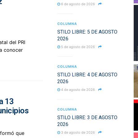
z
6 de agosto de 2026
COLUMNA
STILO LIBRE: 5 DE AGOSTO
2026
atal del PRI
5 de agosto de 2026
 a conocer
COLUMNA
STILO LIBRE: 4 DE AGOSTO
2026
4 de agosto de 2026
a 13
unicipios
COLUMNA
STILO LIBRE: 3 DE AGOSTO
2026
informó que
3 de agosto de 2026