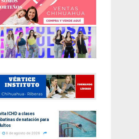
vita ICHD a clases
batinas de natación para
dultos
8 de agosto de 2026