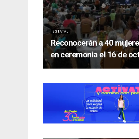
ESTATAL
Reconocerán a 40 mujere
en ceremonia el 16 de oc