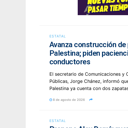
ESTATAL
Avanza construcción de
Palestina; piden pacienc
conductores
El secretario de Comunicaciones y 
Públicas, Jorge Chánez, informó qu
Palestina ya cuenta con dos zapatas
8 de agosto de 2026
ESTATAL