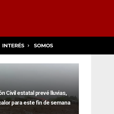
INTERÉS
SOMOS
n Civil estatal prevé lluvias,
calor para este fin de semana