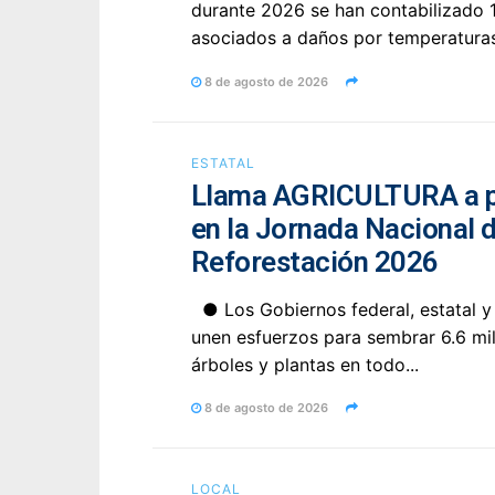
durante 2026 se han contabilizado 
asociados a daños por temperaturas
8 de agosto de 2026
ESTATAL
Llama AGRICULTURA a p
en la Jornada Nacional 
Reforestación 2026
● Los Gobiernos federal, estatal y
unen esfuerzos para sembrar 6.6 mi
árboles y plantas en todo...
8 de agosto de 2026
LOCAL