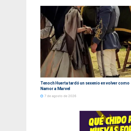
ternacional de
Tenoch Huerta tardó un sexenio en volver como
Namor a Marvel
7 de agosto de 2026