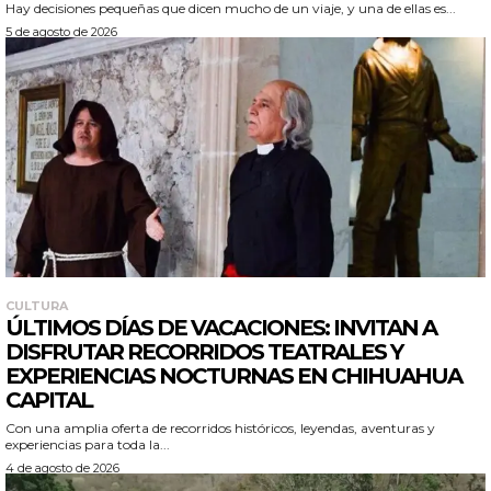
Hay decisiones pequeñas que dicen mucho de un viaje, y una de ellas es...
5 de agosto de 2026
CULTURA
ÚLTIMOS DÍAS DE VACACIONES: INVITAN A
DISFRUTAR RECORRIDOS TEATRALES Y
EXPERIENCIAS NOCTURNAS EN CHIHUAHUA
CAPITAL
Con una amplia oferta de recorridos históricos, leyendas, aventuras y
experiencias para toda la...
4 de agosto de 2026