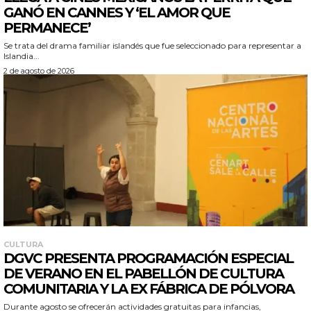
GANÓ EN CANNES Y ‘EL AMOR QUE
PERMANECE’
Se trata del drama familiar islandés que fue seleccionado para representar a
Islandia...
2 de agosto de 2026
CULTURA
DGVC PRESENTA PROGRAMACIÓN ESPECIAL
DE VERANO EN EL PABELLÓN DE CULTURA
COMUNITARIA Y LA EX FÁBRICA DE PÓLVORA
Durante agosto se ofrecerán actividades gratuitas para infancias,