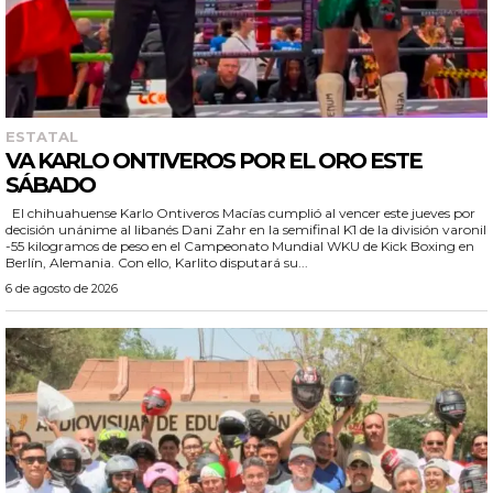
ESTATAL
VA KARLO ONTIVEROS POR EL ORO ESTE
SÁBADO
El chihuahuense Karlo Ontiveros Macías cumplió al vencer este jueves por
decisión unánime al libanés Dani Zahr en la semifinal K1 de la división varonil
-55 kilogramos de peso en el Campeonato Mundial WKU de Kick Boxing en
Berlín, Alemania. Con ello, Karlito disputará su...
6 de agosto de 2026