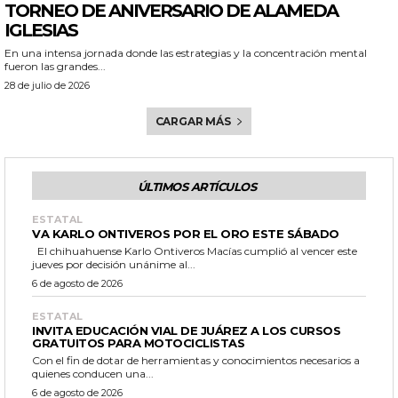
TORNEO DE ANIVERSARIO DE ALAMEDA
IGLESIAS
En una intensa jornada donde las estrategias y la concentración mental
fueron las grandes...
28 de julio de 2026
CARGAR MÁS
ÚLTIMOS ARTÍCULOS
ESTATAL
VA KARLO ONTIVEROS POR EL ORO ESTE SÁBADO
El chihuahuense Karlo Ontiveros Macías cumplió al vencer este
jueves por decisión unánime al...
6 de agosto de 2026
ESTATAL
INVITA EDUCACIÓN VIAL DE JUÁREZ A LOS CURSOS
GRATUITOS PARA MOTOCICLISTAS
Con el fin de dotar de herramientas y conocimientos necesarios a
quienes conducen una...
6 de agosto de 2026