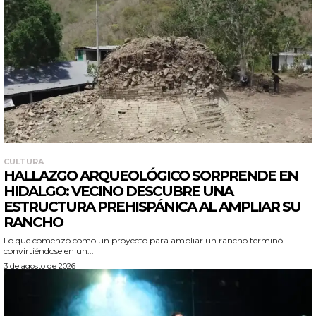
CULTURA
HALLAZGO ARQUEOLÓGICO SORPRENDE EN
HIDALGO: VECINO DESCUBRE UNA
ESTRUCTURA PREHISPÁNICA AL AMPLIAR SU
RANCHO
Lo que comenzó como un proyecto para ampliar un rancho terminó
convirtiéndose en un...
3 de agosto de 2026