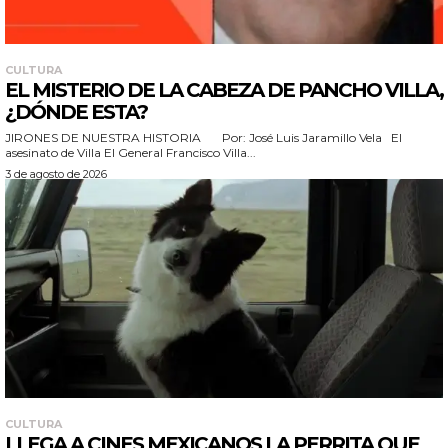
CULTURA
EL MISTERIO DE LA CABEZA DE PANCHO VILLA,
¿DÓNDE ESTA?
JIRONES DE NUESTRA HISTORIA Por: José Luis Jaramillo Vela El
asesinato de Villa El General Francisco Villa...
3 de agosto de 2026
CULTURA
LLEGA A CINES MEXICANOS LA PERRITA QUE