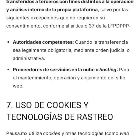
transferidos a terceros con fines distintos a la operación
y análisis interno de la propia plataforma
, salvo por las
siguientes excepciones que no requieren su
consentimiento, conforme al artículo 37 de la LFPDPPP:
Autoridades competentes:
Cuando la transferencia
sea legalmente obligatoria, mediante orden judicial o
administrativa.
Proveedores de servicios en la nube o
hosting
: Para
el mantenimiento, operación y alojamiento del sitio
web.
7. USO DE COOKIES Y
TECNOLOGÍAS DE RASTREO
Pausa.mx utiliza
cookies
y otras tecnologías (como
web