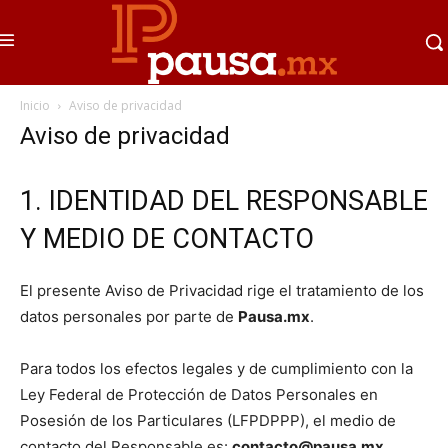
Inicio
Aviso de privacidad
Aviso de privacidad
1. IDENTIDAD DEL RESPONSABLE
Y MEDIO DE CONTACTO
El presente Aviso de Privacidad rige el tratamiento de los
datos personales por parte de
Pausa.mx
.
Para todos los efectos legales y de cumplimiento con la
Ley Federal de Protección de Datos Personales en
Posesión de los Particulares (LFPDPPP), el medio de
contacto del Responsable es:
contacto@pausa.mx
.