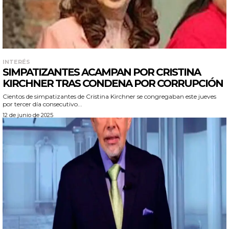
INTERÉS
SIMPATIZANTES ACAMPAN POR CRISTINA
KIRCHNER TRAS CONDENA POR CORRUPCIÓN
Cientos de simpatizantes de Cristina Kirchner se congregaban este jueves
por tercer día consecutivo...
12 de junio de 2025