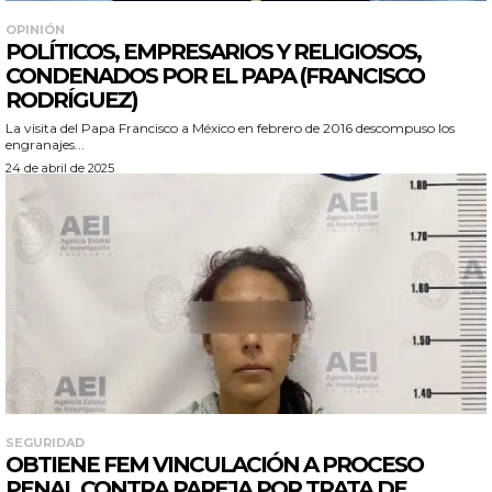
OPINIÓN
POLÍTICOS, EMPRESARIOS Y RELIGIOSOS,
CONDENADOS POR EL PAPA (FRANCISCO
RODRÍGUEZ)
La visita del Papa Francisco a México en febrero de 2016 descompuso los
engranajes...
24 de abril de 2025
SEGURIDAD
OBTIENE FEM VINCULACIÓN A PROCESO
PENAL CONTRA PAREJA POR TRATA DE