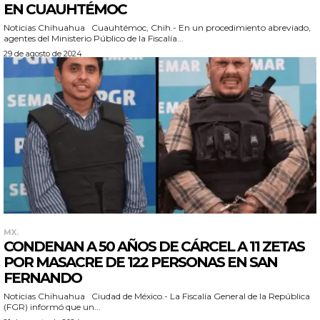
EN CUAUHTÉMOC
Noticias Chihuahua Cuauhtémoc, Chih.- En un procedimiento abreviado,
agentes del Ministerio Público de la Fiscalía...
29 de agosto de 2024
MX.
CONDENAN A 50 AÑOS DE CÁRCEL A 11 ZETAS
POR MASACRE DE 122 PERSONAS EN SAN
FERNANDO
Noticias Chihuahua Ciudad de México.- La Fiscalía General de la República
(FGR) informó que un...