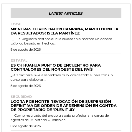
LATEST ARTICLES
LOCAL
MIENTRAS OTROS HACEN CAMPAÑA, MARCO BONILLA
DA RESULTADOS: ISELA MARTÍNEZ
_- La Regidora destacó que la ciudadanía merece un debate
público basado en hechos...
8 de agosto de 2026
ESTATAL
ES CHIHUAHUA PUNTO DE ENCUENTRO PARA
CONTRALORES DEL NOROESTE DEL PAÍS
_-Capacitará SFP a servidores públicos de todo el país con un
curso para elaborar...
8 de agosto de 2026
SEGURIDAD
LOGRA FGE NORTE REVOCACIÓN DE SUSPENSIÓN
DEFINITIVA DE ORDEN DE APREHENSIÓN EN CONTRA
DE PROPIETARIO DE ‘PLENITUD’
Como resultado del arduo trabajo profesional a cargo de
agentes del Ministerio Público de...
8 de agosto de 2026