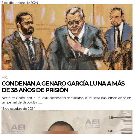
2 de diciembre de 2024
MX.
CONDENAN A GENARO GARCÍA LUNA A MÁS
DE 38 AÑOS DE PRISIÓN
Noticias Chihuahua El exfuncionario mexicano, que lleva casi cinco años en
un penal de Brooklyn,...
16 de octubre de 2024