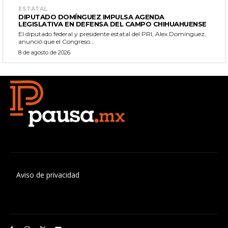
ESTATAL
DIPUTADO DOMÍNGUEZ IMPULSA AGENDA
LEGISLATIVA EN DEFENSA DEL CAMPO CHIHUAHUENSE
El diputado federal y presidente estatal del PRI, Alex Domínguez,
anunció que el Congreso...
8 de agosto de 2026
Aviso de privacidad