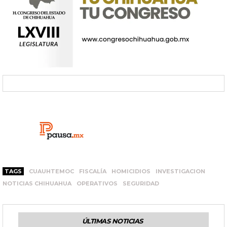
TAGS
CUAUHTEMOC
FISCALÍA
HOMICIDIOS
INVESTIGACION
NOTICIAS CHIHUAHUA
OPERATIVOS
SEGURIDAD
ÚLTIMAS NOTICIAS