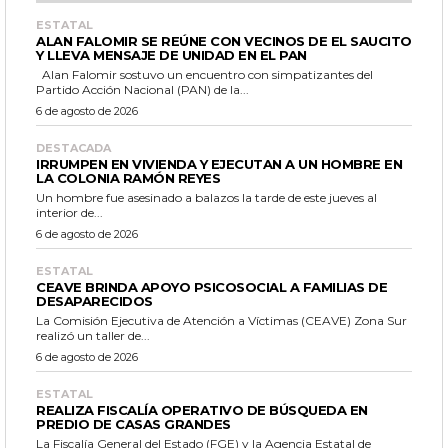
ESTATAL
ALAN FALOMIR SE REÚNE CON VECINOS DE EL SAUCITO
Y LLEVA MENSAJE DE UNIDAD EN EL PAN
Alan Falomir sostuvo un encuentro con simpatizantes del
Partido Acción Nacional (PAN) de la...
6 de agosto de 2026
DESTACADA
IRRUMPEN EN VIVIENDA Y EJECUTAN A UN HOMBRE EN
LA COLONIA RAMÓN REYES
Un hombre fue asesinado a balazos la tarde de este jueves al
interior de...
6 de agosto de 2026
ESTATAL
CEAVE BRINDA APOYO PSICOSOCIAL A FAMILIAS DE
DESAPARECIDOS
La Comisión Ejecutiva de Atención a Víctimas (CEAVE) Zona Sur
realizó un taller de...
6 de agosto de 2026
ESTATAL
REALIZA FISCALÍA OPERATIVO DE BÚSQUEDA EN
PREDIO DE CASAS GRANDES
La Fiscalía General del Estado (FGE) y la Agencia Estatal de