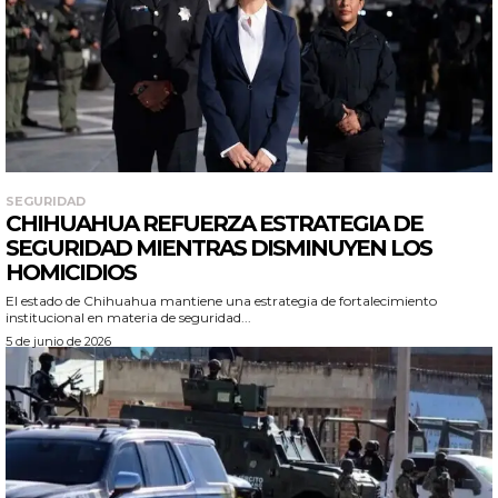
SEGURIDAD
CHIHUAHUA REFUERZA ESTRATEGIA DE
SEGURIDAD MIENTRAS DISMINUYEN LOS
HOMICIDIOS
El estado de Chihuahua mantiene una estrategia de fortalecimiento
institucional en materia de seguridad...
5 de junio de 2026