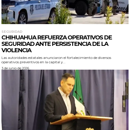
SEGURIDAD
CHIHUAHUA REFUERZA OPERATIVOS DE
SEGURIDAD ANTE PERSISTENCIA DE LA
VIOLENCIA
Las autoridades estatales anunciaron el fortalecimiento de diversos
operativos preventivos en la capital y...
3 de junio de 2026