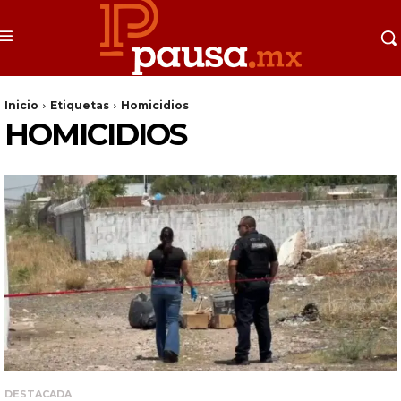
Inicio
Etiquetas
Homicidios
HOMICIDIOS
DESTACADA