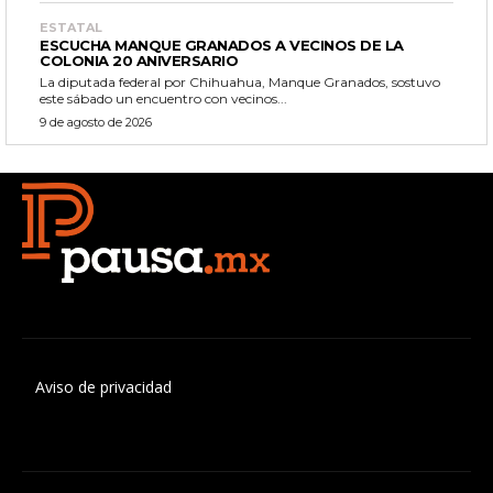
ESTATAL
ESCUCHA MANQUE GRANADOS A VECINOS DE LA
COLONIA 20 ANIVERSARIO
La diputada federal por Chihuahua, Manque Granados, sostuvo
este sábado un encuentro con vecinos...
9 de agosto de 2026
Aviso de privacidad