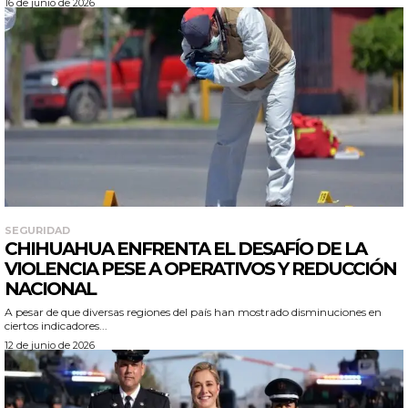
16 de junio de 2026
SEGURIDAD
CHIHUAHUA ENFRENTA EL DESAFÍO DE LA
VIOLENCIA PESE A OPERATIVOS Y REDUCCIÓN
NACIONAL
A pesar de que diversas regiones del país han mostrado disminuciones en
ciertos indicadores...
12 de junio de 2026