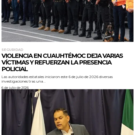
SEGURIDAD
VIOLENCIA EN CUAUHTÉMOC DEJA VARIAS
VÍCTIMAS Y REFUERZAN LA PRESENCIA
POLICIAL
Las autoridades estatales iniciaron este 6 de julio de 2026 diversas
investigaciones tras una...
6 de julio de 2026