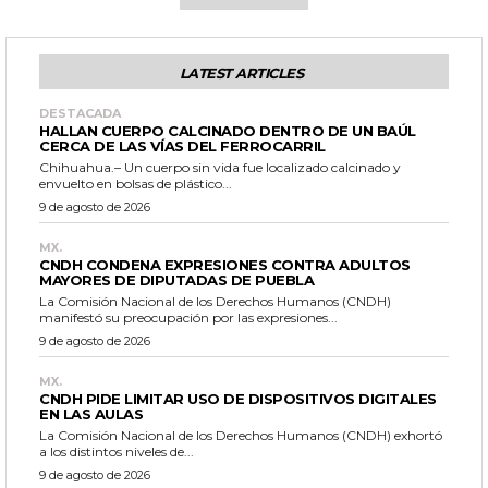
LATEST ARTICLES
DESTACADA
HALLAN CUERPO CALCINADO DENTRO DE UN BAÚL
CERCA DE LAS VÍAS DEL FERROCARRIL
Chihuahua.– Un cuerpo sin vida fue localizado calcinado y
envuelto en bolsas de plástico...
9 de agosto de 2026
MX.
CNDH CONDENA EXPRESIONES CONTRA ADULTOS
MAYORES DE DIPUTADAS DE PUEBLA
La Comisión Nacional de los Derechos Humanos (CNDH)
manifestó su preocupación por las expresiones...
9 de agosto de 2026
MX.
CNDH PIDE LIMITAR USO DE DISPOSITIVOS DIGITALES
EN LAS AULAS
La Comisión Nacional de los Derechos Humanos (CNDH) exhortó
a los distintos niveles de...
9 de agosto de 2026