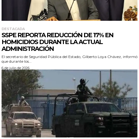
DESTACADA
SSPE REPORTA REDUCCIÓN DE 17% EN
HOMICIDIOS DURANTE LA ACTUAL
ADMINISTRACIÓN
El secretario de Seguridad Pública del Estado, Gilberto Loya Chávez, informó
que durante los...
6 de julio de 2026