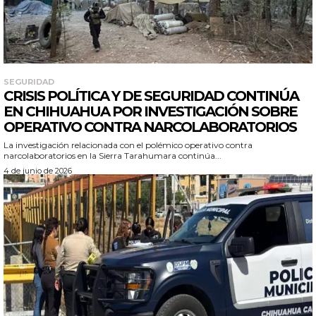
SEGURIDAD
CRISIS POLÍTICA Y DE SEGURIDAD CONTINÚA
EN CHIHUAHUA POR INVESTIGACIÓN SOBRE
OPERATIVO CONTRA NARCOLABORATORIOS
La investigación relacionada con el polémico operativo contra
narcolaboratorios en la Sierra Tarahumara continúa...
4 de junio de 2026