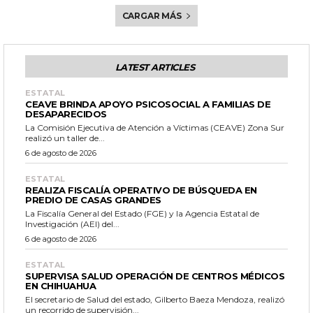
CARGAR MÁS
LATEST ARTICLES
ESTATAL
CEAVE BRINDA APOYO PSICOSOCIAL A FAMILIAS DE
DESAPARECIDOS
La Comisión Ejecutiva de Atención a Víctimas (CEAVE) Zona Sur
realizó un taller de...
6 de agosto de 2026
ESTATAL
REALIZA FISCALÍA OPERATIVO DE BÚSQUEDA EN
PREDIO DE CASAS GRANDES
La Fiscalía General del Estado (FGE) y la Agencia Estatal de
Investigación (AEI) del...
6 de agosto de 2026
ESTATAL
SUPERVISA SALUD OPERACIÓN DE CENTROS MÉDICOS
EN CHIHUAHUA
El secretario de Salud del estado, Gilberto Baeza Mendoza, realizó
un recorrido de supervisión...