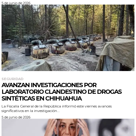
5 de junio de 2026
SEGURIDAD
AVANZAN INVESTIGACIONES POR
LABORATORIO CLANDESTINO DE DROGAS
SINTÉTICAS EN CHIHUAHUA
La Fiscalía General de la República informó este viernes avances
significativos en la investigación...
5 de junio de 2026