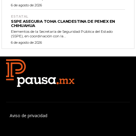
6 de agosto de 2026
ESTATAL
SSPE ASEGURA TOMA CLANDESTINA DE PEMEX EN
CHIHUAHUA
Elementos de la Secretaría de Seguridad Pública del Estado
(SSPE), en coordinación con la...
6 de agosto de 2026
Aviso de privacidad