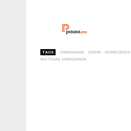
TAGS
CHIHUAHUA
DSPM
HOMICIDIOS
NOTICIAS CHIHUAHUA