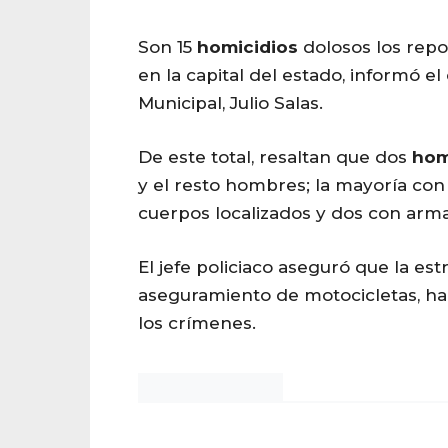
Son 15
homicidios
dolosos los rep
en la capital del estado, informó el
Municipal, Julio Salas.
De este total, resaltan que dos
hom
y el resto hombres; la mayoría con
cuerpos localizados y dos con arma
El jefe policiaco aseguró que la est
aseguramiento de motocicletas, ha
los crímenes.
Noticias Chihuahua