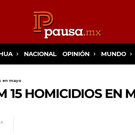
HUA
NACIONAL
OPINIÓN
MUNDO
s en mayo
 15 HOMICIDIOS EN 
TA