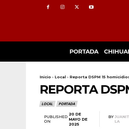
PORTADA
CHIHUA
Inicio
Local
Reporta DSPM 15 homicidio
REPORTA DSPM
LOCAL
PORTADA
20 DE
PUBLISHED
BY
JUANI
MAYO DE
ON
LA
2025