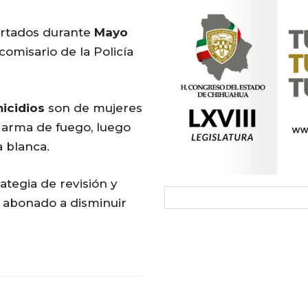
ortados durante
Mayo
 comisario de la Policía
icidios
son de mujeres
 arma de fuego, luego
 blanca.
rategia de revisión y
 abonado a disminuir