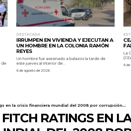
DESTACADA
EST
IRRUMPEN EN VIVIENDA Y EJECUTAN A
CE
UN HOMBRE EN LA COLONIA RAMÓN
FA
REYES
La 
(CEA
Un hombre fue asesinado a balazos la tarde de
) de
este jueves al interior de...
6 de
6 de agosto de 2026