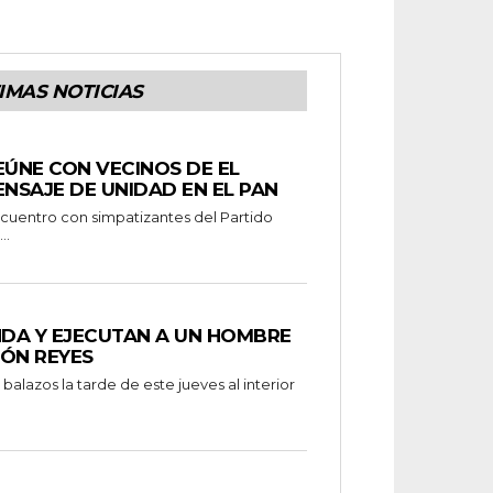
IMAS NOTICIAS
EÚNE CON VECINOS DE EL
ENSAJE DE UNIDAD EN EL PAN
..
NDA Y EJECUTAN A UN HOMBRE
MÓN REYES
alazos la tarde de este jueves al interior