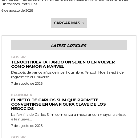
uniformes, patrullas...
6 de agosto de 2026
CARGAR MÁS
LATEST ARTICLES
GOSSIP
TENOCH HUERTA TARDÓ UN SEXENIO EN VOLVER
COMO NAMOR A MARVEL
Después de varios años de incertidumbre, Tenoch Huerta está de
regreso en el Universo...
7 de agosto de 2026
ECONOMÍA
EL NIETO DE CARLOS SLIM QUE PROMETE
CONVERTIRSE EN UNA FIGURA CLAVE DE LOS
NEGOCIOS
La familia de Carlos Slim comienza a mostrar con mayor claridad
a la nueva...
7 de agosto de 2026
GOSSIP