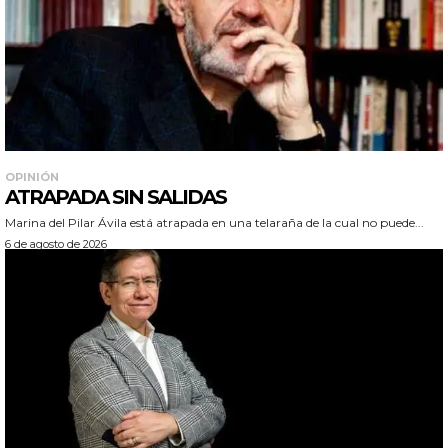
OPINIÓN
ATRAPADA SIN SALIDAS
Marina del Pilar Ávila está atrapada en una telaraña de la cual no puede...
6 de agosto de 2026