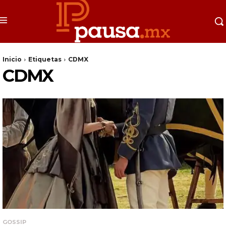
Inicio
Etiquetas
CDMX
CDMX
GOSSIP