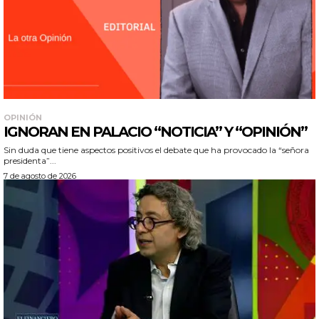
OPINIÓN
IGNORAN EN PALACIO “NOTICIA” Y “OPINIÓN”
Sin duda que tiene aspectos positivos el debate que ha provocado la “señora
presidenta”...
7 de agosto de 2026