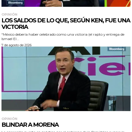
OPINIÓN
LOS SALDOS DE LO QUE, SEGÚN KEN, FUE UNA
VICTORIA
“México debería haber celebrado como una victoria (el rapto y entrega de
Ismael El...
7 de agosto de 2026
OPINIÓN
BLINDAR A MORENA