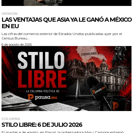
OPINIÓN
LAS VENTAJAS QUE ASIA YA LE GANÓ A MÉXICO
EN EU
Las cifras del comercio exterior de Estados Unidos publicadas ayer por el
Census Bureau...
6 de agosto de 2026
COLUMNA
STILO LIBRE: 6 DE JULIO 2026
El martes 4 de agosto, en Parral, la gobernadora Maru Campos entregó