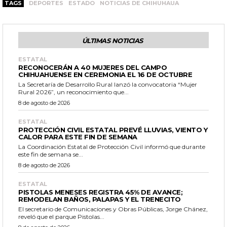
TAGS
DEPORTES
ESTADO
NOTICIAS DE CHIHUHAUA
ÚLTIMAS NOTICIAS
ESTATAL
RECONOCERÁN A 40 MUJERES DEL CAMPO
CHIHUAHUENSE EN CEREMONIA EL 16 DE OCTUBRE
La Secretaría de Desarrollo Rural lanzó la convocatoria “Mujer
Rural 2026”, un reconocimiento que...
8 de agosto de 2026
ESTATAL
PROTECCIÓN CIVIL ESTATAL PREVÉ LLUVIAS, VIENTO Y
CALOR PARA ESTE FIN DE SEMANA
La Coordinación Estatal de Protección Civil informó que durante
este fin de semana se...
8 de agosto de 2026
ESTATAL
PISTOLAS MENESES REGISTRA 45% DE AVANCE;
REMODELAN BAÑOS, PALAPAS Y EL TRENECITO
El secretario de Comunicaciones y Obras Públicas, Jorge Chánez,
reveló que el parque Pistolas...