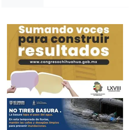
Noticias Chihuahua