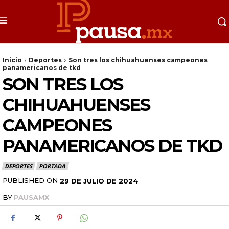
Inicio
Deportes
Son tres los chihuahuenses campeones
panamericanos de tkd
SON TRES LOS
CHIHUAHUENSES
CAMPEONES
PANAMERICANOS DE TKD
DEPORTES
PORTADA
PUBLISHED ON
29 DE JULIO DE 2024
BY
PAUSAMX