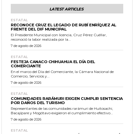
LATEST ARTICLES
ESTATAL
RECONOCE CRUZ EL LEGADO DE RUBÍ ENRÍQUEZ AL
FRENTE DEL DIF MUNICIPAL
El Presidente Municipal con licencia, Cruz Pérez Cuéllar,
reconoció la labor realizada por la...
7 de agosto de 2026
ESTATAL
FESTEJA CANACO CHIHUAHUA EL DÍA DEL
COMERCIANTE
En el marco del Día del Comerciante, la Cámara Nacional de
Comercio, Servicios y...
7 de agosto de 2026
ESTATAL
COMUNIDADES RARÁMURI EXIGEN CUMPLIR SENTENCIA
POR DAÑOS DEL TURISMO
Representantes de las comunidades rarámuri de Huitosachi,
Bacajípare y Mogótavo exigieron el cumplimiento efectivo...
7 de agosto de 2026
ESTATAL