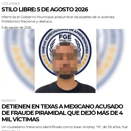
COLUMNA
STILO LIBRE: 5 DE AGOSTO 2026
Mientras el Gobierno Municipal presume el recarpeteo de la avenida
Politécnico Nacional y destaca...
5 de agosto de 2026
MUNDO
DETIENEN EN TEXAS A MEXICANO ACUSADO
DE FRAUDE PIRAMIDAL QUE DEJÓ MÁS DE 4
MIL VÍCTIMAS
Un ciudadano mexicano identificado como Isaac Andrey "N", de 36 años, fue