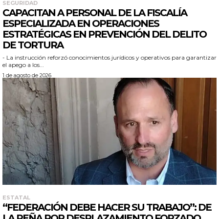
SEGURIDAD
CAPACITAN A PERSONAL DE LA FISCALÍA
ESPECIALIZADA EN OPERACIONES
ESTRATÉGICAS EN PREVENCIÓN DEL DELITO
DE TORTURA
- La instrucción reforzó conocimientos jurídicos y operativos para garantizar
el apego a los...
1 de agosto de 2026
ESTATAL
“FEDERACIÓN DEBE HACER SU TRABAJO”: DE
LA PEÑA POR DESPLAZAMIENTO FORZADO