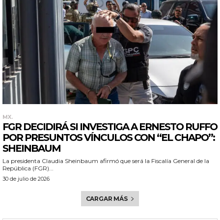
MX.
FGR DECIDIRÁ SI INVESTIGA A ERNESTO RUFFO
POR PRESUNTOS VÍNCULOS CON “EL CHAPO”:
SHEINBAUM
La presidenta Claudia Sheinbaum afirmó que será la Fiscalía General de la
República (FGR)...
30 de julio de 2026
CARGAR MÁS