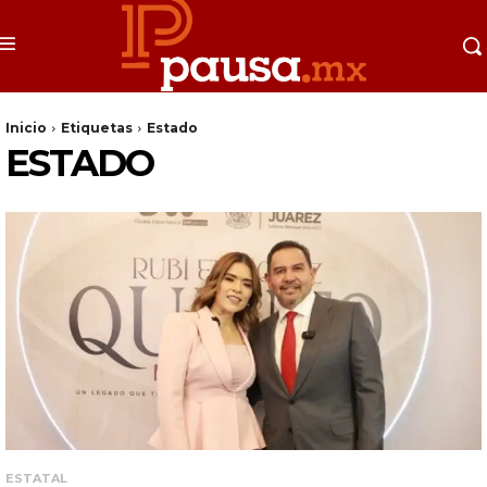
Inicio
Etiquetas
Estado
ESTADO
ESTATAL