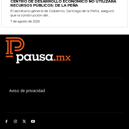
CENTRO DE DESARROLLO ECONÓMICO NO UTILIZARÁ
RECURSOS PÚBLICOS: DE LA PEÑA
El secretario general de Gobierno, Santiago de la Peña, aseguró
que la construcción del...
7 de agosto de 2026
Aviso de privacidad