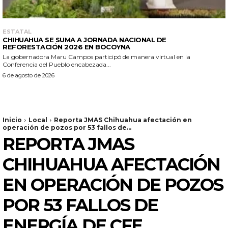
ESTATAL
CHIHUAHUA SE SUMA A JORNADA NACIONAL DE
REFORESTACIÓN 2026 EN BOCOYNA
La gobernadora Maru Campos participó de manera virtual en la
Conferencia del Pueblo encabezada...
6 de agosto de 2026