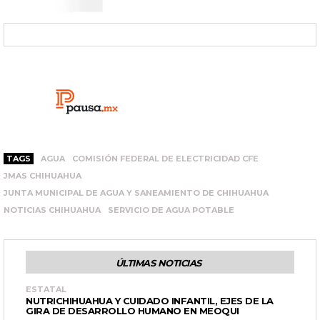
TAGS
AGUA
COMISIÓN FEDERAL DE ELECTRICIDAD CFE
JMAS CHIHUAHUA
JUNTA MUNICIPAL DE AGUA Y SANEAMIENTO DE CHIHUAHUA
NOTICIAS CHIHUAHUA
SERVICIO DE AGUA POTABLE
ÚLTIMAS NOTICIAS
ESTATAL
NUTRICHIHUAHUA Y CUIDADO INFANTIL, EJES DE LA
GIRA DE DESARROLLO HUMANO EN MEOQUI