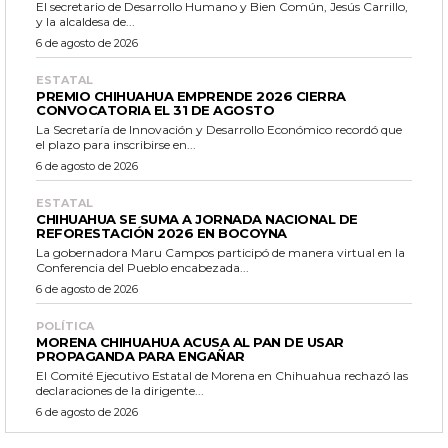
El secretario de Desarrollo Humano y Bien Común, Jesús Carrillo,
y la alcaldesa de...
6 de agosto de 2026
ESTATAL
PREMIO CHIHUAHUA EMPRENDE 2026 CIERRA
CONVOCATORIA EL 31 DE AGOSTO
La Secretaría de Innovación y Desarrollo Económico recordó que
el plazo para inscribirse en...
6 de agosto de 2026
ESTATAL
CHIHUAHUA SE SUMA A JORNADA NACIONAL DE
REFORESTACIÓN 2026 EN BOCOYNA
La gobernadora Maru Campos participó de manera virtual en la
Conferencia del Pueblo encabezada...
6 de agosto de 2026
POLÍTICA
MORENA CHIHUAHUA ACUSA AL PAN DE USAR
PROPAGANDA PARA ENGAÑAR
El Comité Ejecutivo Estatal de Morena en Chihuahua rechazó las
declaraciones de la dirigente...
6 de agosto de 2026