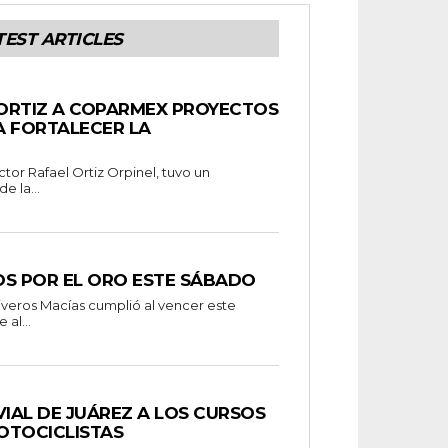
TEST ARTICLES
ORTIZ A COPARMEX PROYECTOS
A FORTALECER LA
ctor Rafael Ortiz Orpinel, tuvo un
e la...
OS POR EL ORO ESTE SÁBADO
al...
VIAL DE JUÁREZ A LOS CURSOS
OTOCICLISTAS