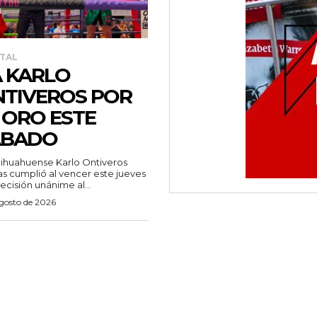
TAL
 KARLO
TIVEROS POR
 ORO ESTE
ÁBADO
s cumplió al vencer este jueves
ecisión unánime al...
agosto de 2026