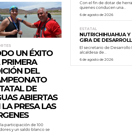
Con el fin de dotar de her
quienes conducen una...
6 de agosto de 2026
ESTATAL
NUTRICHIHUAHUA Y 
GIRA DE DESARROL
ORTES
El secretario de Desarrollo
DO UN ÉXITO
alcaldesa de...
 PRIMERA
6 de agosto de 2026
ICIÓN DEL
AMPEONATO
TATAL DE
UAS ABIERTAS
 LA PRESA LAS
RGENES
ores y un saldo blanco se