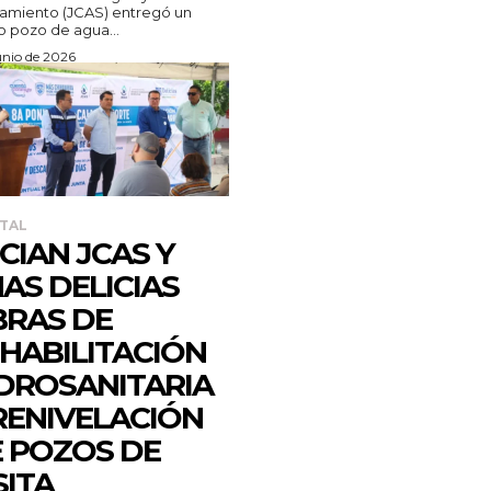
amiento (JCAS) entregó un
 pozo de agua...
unio de 2026
TAL
ICIAN JCAS Y
AS DELICIAS
RAS DE
HABILITACIÓN
DROSANITARIA
RENIVELACIÓN
 POZOS DE
SITA