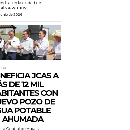
ndita, en la ciudad de
ahua, terminó...
junio de 2026
TAL
NEFICIA JCAS A
S DE 12 MIL
BITANTES CON
EVO POZO DE
UA POTABLE
N AHUMADA
nta Central de Agua y