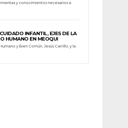
ramientas y conocimientos necesarios a
CUIDADO INFANTIL, EJES DE LA
LO HUMANO EN MEOQUI
 Humano y Bien Común, Jesús Carrillo, y la