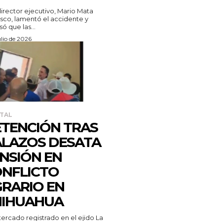
sco, lamentó el accidente y
só que las...
ulio de 2026
TAL
TENCIÓN TRAS
LAZOS DESATA
NSIÓN EN
NFLICTO
RARIO EN
HIHUAHUA
tercado registrado en el ejido La