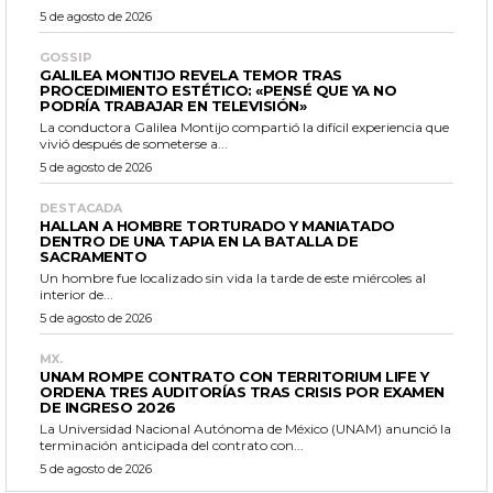
5 de agosto de 2026
GOSSIP
GALILEA MONTIJO REVELA TEMOR TRAS
PROCEDIMIENTO ESTÉTICO: «PENSÉ QUE YA NO
PODRÍA TRABAJAR EN TELEVISIÓN»
La conductora Galilea Montijo compartió la difícil experiencia que
vivió después de someterse a...
5 de agosto de 2026
DESTACADA
HALLAN A HOMBRE TORTURADO Y MANIATADO
DENTRO DE UNA TAPIA EN LA BATALLA DE
SACRAMENTO
Un hombre fue localizado sin vida la tarde de este miércoles al
interior de...
5 de agosto de 2026
MX.
UNAM ROMPE CONTRATO CON TERRITORIUM LIFE Y
ORDENA TRES AUDITORÍAS TRAS CRISIS POR EXAMEN
DE INGRESO 2026
La Universidad Nacional Autónoma de México (UNAM) anunció la
terminación anticipada del contrato con...
5 de agosto de 2026