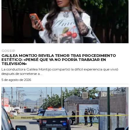
GOSSIP
GALILEA MONTIJO REVELA TEMOR TRAS PROCEDIMIENTO
ESTÉTICO: «PENSÉ QUE YA NO PODRÍA TRABAJAR EN
TELEVISIÓN»
La conductora Galilea Montijo compartió la difícil experiencia que vivió
después de someterse a...
5 de agosto de 2026