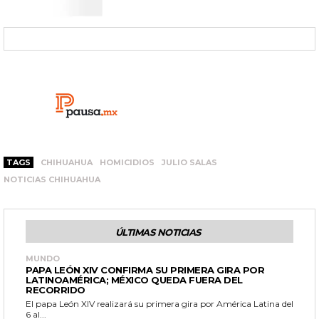
TAGS
CHIHUAHUA
HOMICIDIOS
JULIO SALAS
NOTICIAS CHIHUAHUA
ÚLTIMAS NOTICIAS
MUNDO
PAPA LEÓN XIV CONFIRMA SU PRIMERA GIRA POR
LATINOAMÉRICA; MÉXICO QUEDA FUERA DEL
RECORRIDO
El papa León XIV realizará su primera gira por América Latina del
6 al...