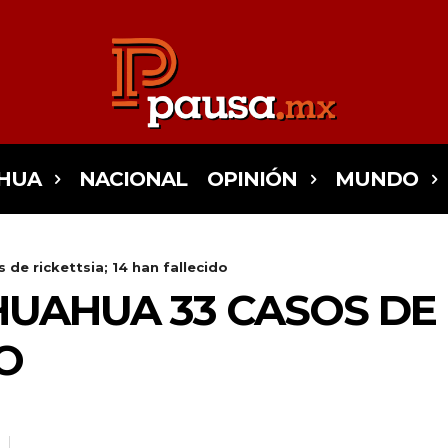
HUA
NACIONAL
OPINIÓN
MUNDO
de rickettsia; 14 han fallecido
UAHUA 33 CASOS DE R
O