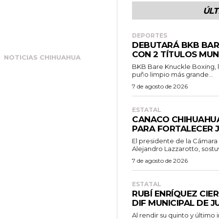
ÚLT
DEPORTES
DEBUTARÁ BKB BAR
CON 2 TÍTULOS MUN
NOTICIAS CHIHUAHUA
BKB Bare Knuckle Boxing, l
puño limpio más grande...
7 de agosto de 2026
ESTATAL
CANACO CHIHUAHUA
PARA FORTALECER J
El presidente de la Cámar
Alejandro Lazzarotto, sostu
7 de agosto de 2026
ESTATAL
RUBÍ ENRÍQUEZ CIER
DIF MUNICIPAL DE 
Al rendir su quinto y últim