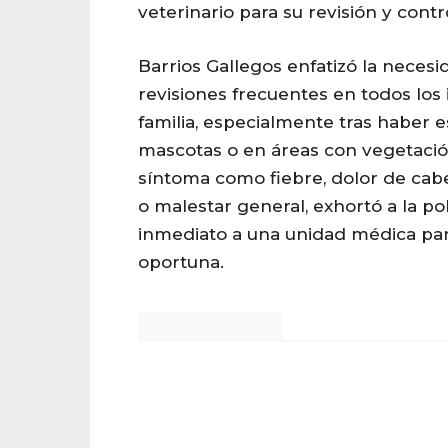
veterinario para su revisión y contro
Barrios Gallegos enfatizó la necesi
revisiones frecuentes en todos los 
familia, especialmente tras haber 
mascotas o en áreas con vegetació
síntoma como fiebre, dolor de cab
o malestar general, exhortó a la po
inmediato a una unidad médica par
oportuna.
Noticias Chihuahua