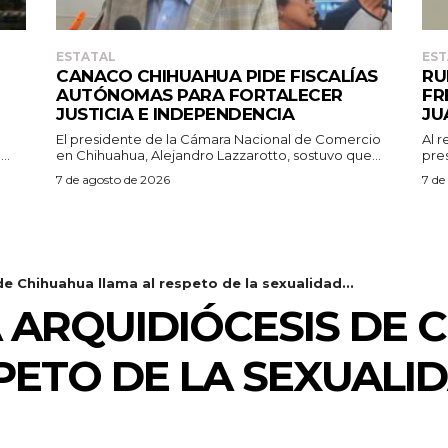
ESTATAL
EST
CANACO CHIHUAHUA PIDE FISCALÍAS
RU
AUTÓNOMAS PARA FORTALECER
FR
JUSTICIA E INDEPENDENCIA
JU
El presidente de la Cámara Nacional de Comercio
Al r
..
en Chihuahua, Alejandro Lazzarotto, sostuvo que...
pres
7 de agosto de 2026
7 de