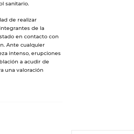
l sanitario.
dad de realizar
integrantes de la
estado en contacto con
n. Ante cualquier
eza intenso, erupciones
blación a acudir de
a una valoración