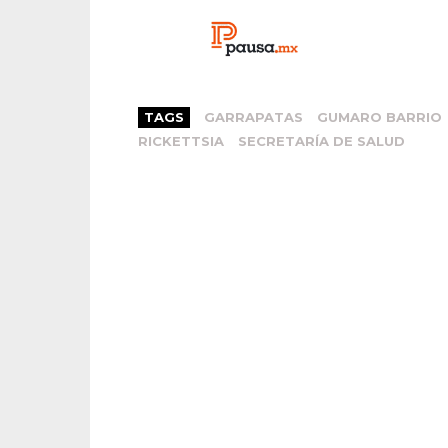
TAGS
GARRAPATAS
GUMARO BARRIO
RICKETTSIA
SECRETARÍA DE SALUD