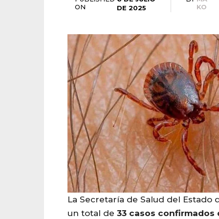
ON
KO
DE 2025
La Secretaría de Salud del Estado
un total de
33
casos
confirmados d