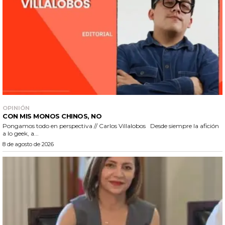
OPINIÓN
CON MIS MONOS CHINOS, NO
Pongamos todo en perspectiva // Carlos Villalobos Desde siempre la afición
a lo geek, a...
8 de agosto de 2026