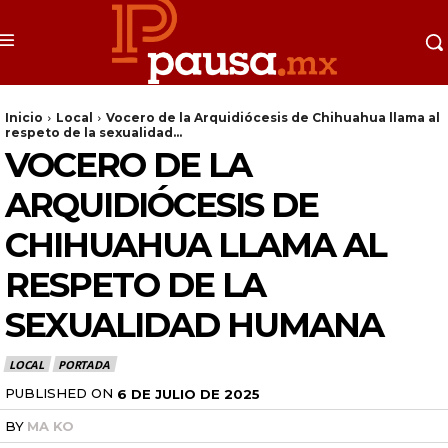
Inicio
Local
Vocero de la Arquidiócesis de Chihuahua llama al
respeto de la sexualidad...
VOCERO DE LA
ARQUIDIÓCESIS DE
CHIHUAHUA LLAMA AL
RESPETO DE LA
SEXUALIDAD HUMANA
LOCAL
PORTADA
PUBLISHED ON
6 DE JULIO DE 2025
BY
MA KO