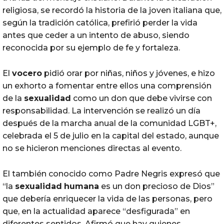
religiosa, se recordó la historia de la joven italiana que,
según la tradición católica, prefirió perder la vida
antes que ceder a un intento de abuso, siendo
reconocida por su ejemplo de fe y fortaleza.
El
vocero
pidió orar por niñas, niños y jóvenes, e hizo
un exhorto a fomentar entre ellos una comprensión
de la
sexualidad
como un don que debe vivirse con
responsabilidad. La intervención se realizó un día
después de la marcha anual de la comunidad LGBT+,
celebrada el 5 de julio en la capital del estado, aunque
no se hicieron menciones directas al evento.
El también conocido como Padre Negris expresó que
“la
sexualidad
humana
es un don precioso de Dios”
que debería enriquecer la vida de las personas, pero
que, en la actualidad aparece “desfigurada” en
diferentes sentidos. Afirmó que hay quienes