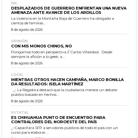
MX.
DESPLAZADOS DE GUERRERO ENFRENTAN UNA NUEVA
AMENAZA ANTE AVANCE DE LOS ARDILLOS
La violencia en la Montaña Baja de Guerrero ha obligado a
cientos de familias...
8 de agosto de 2026
OPINIÓN
CON MIS MONOS CHINOS, NO
Pongamos todo en perspectiva // Carlos Villalobos Desde
siempre la afición a lo geek, a...
8 de agosto de 2026
LOCAL
MIENTRAS OTROS HACEN CAMPAÑA, MARCO BONILLA
DA RESULTADOS: ISELA MARTÍNEZ
_- La Regidora destacó que la ciudadanía merece un debate
público basado en hechos...
8 de agosto de 2026
ESTATAL
ES CHIHUAHUA PUNTO DE ENCUENTRO PARA
CONTRALORES DEL NOROESTE DEL PAÍS
_-Capacitará SFP a servidores públicos de todo el país con un
curso para elaborar...