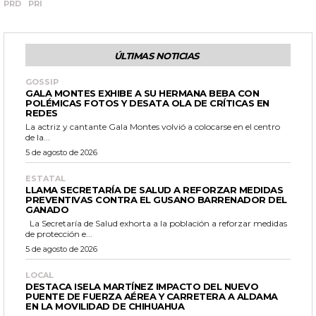
PRD
PRI
ÚLTIMAS NOTICIAS
GOSSIP
GALA MONTES EXHIBE A SU HERMANA BEBA CON
POLÉMICAS FOTOS Y DESATA OLA DE CRÍTICAS EN
REDES
La actriz y cantante Gala Montes volvió a colocarse en el centro
de la...
5 de agosto de 2026
ESTATAL
LLAMA SECRETARÍA DE SALUD A REFORZAR MEDIDAS
PREVENTIVAS CONTRA EL GUSANO BARRENADOR DEL
GANADO
La Secretaría de Salud exhorta a la población a reforzar medidas
de protección e...
5 de agosto de 2026
LOCAL
DESTACA ISELA MARTÍNEZ IMPACTO DEL NUEVO
PUENTE DE FUERZA AÉREA Y CARRETERA A ALDAMA
EN LA MOVILIDAD DE CHIHUAHUA