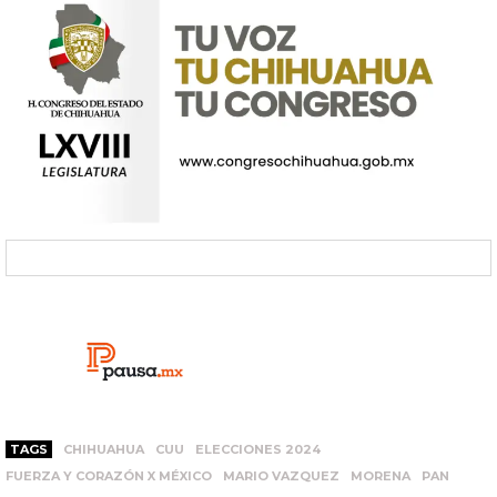
TAGS
CHIHUAHUA
CUU
ELECCIONES 2024
FUERZA Y CORAZÓN X MÉXICO
MARIO VAZQUEZ
MORENA
PAN