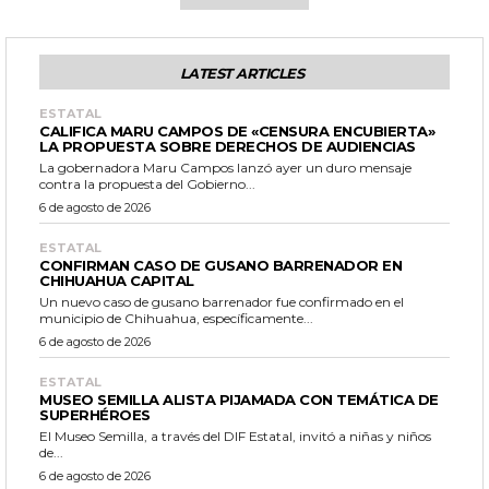
LATEST ARTICLES
ESTATAL
CALIFICA MARU CAMPOS DE «CENSURA ENCUBIERTA»
LA PROPUESTA SOBRE DERECHOS DE AUDIENCIAS
La gobernadora Maru Campos lanzó ayer un duro mensaje
contra la propuesta del Gobierno...
6 de agosto de 2026
ESTATAL
CONFIRMAN CASO DE GUSANO BARRENADOR EN
CHIHUAHUA CAPITAL
Un nuevo caso de gusano barrenador fue confirmado en el
municipio de Chihuahua, específicamente...
6 de agosto de 2026
ESTATAL
MUSEO SEMILLA ALISTA PIJAMADA CON TEMÁTICA DE
SUPERHÉROES
El Museo Semilla, a través del DIF Estatal, invitó a niñas y niños
de...
6 de agosto de 2026