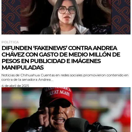
POLÍTICA
DIFUNDEN ‘FAKENEWS’ CONTRA ANDREA
CHÁVEZ CON GASTO DE MEDIO MILLÓN DE
PESOS EN PUBLICIDAD E IMÁGENES
MANIPULADAS
Noticias de Chihuahua Cuentas en redes sociales promovieron contenido en
contra de la senadora Andrea...
4 de abril de 2025