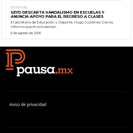
ESTATAL
SEYD DESCARTA VANDALISMO EN ESCUELAS Y
ANUNCIA APOYO PARA EL REGRESO A CLASES
El secretario de Educación y Deporte, Hugo Gutiérrez Dávila,
informó que el ciclo escolar...
6 de agosto de 2026
Aviso de privacidad