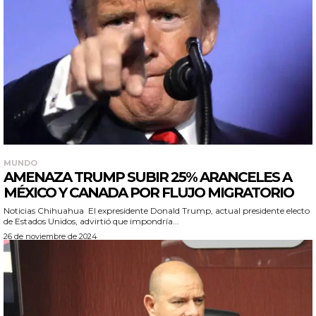
MUNDO
AMENAZA TRUMP SUBIR 25% ARANCELES A
MÉXICO Y CANADA POR FLUJO MIGRATORIO
Noticias Chihuahua El expresidente Donald Trump, actual presidente electo
de Estados Unidos, advirtió que impondría...
26 de noviembre de 2024