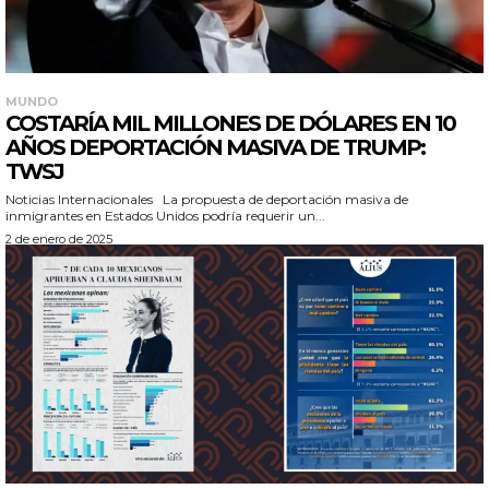
MUNDO
COSTARÍA MIL MILLONES DE DÓLARES EN 10
AÑOS DEPORTACIÓN MASIVA DE TRUMP:
TWSJ
Noticias Internacionales La propuesta de deportación masiva de
inmigrantes en Estados Unidos podría requerir un...
2 de enero de 2025