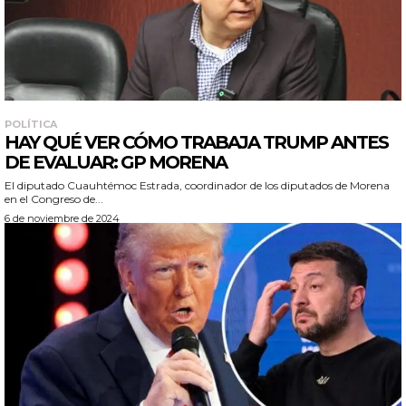
POLÍTICA
HAY QUÉ VER CÓMO TRABAJA TRUMP ANTES
DE EVALUAR: GP MORENA
El diputado Cuauhtémoc Estrada, coordinador de los diputados de Morena
en el Congreso de...
6 de noviembre de 2024