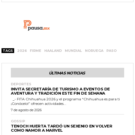
TAGS
2026
FIRME
HAALAND
MUNDIAL
NORUEGA
PASO
ÚLTIMAS NOTICIAS
DEPORTES
INVITA SECRETARÍA DE TURISMO A EVENTOS DE
AVENTURA Y TRADICIÓN ESTE FIN DE SEMANA
_- FITA Chihuahua 2026 y el programa “Chihuahua es para ti
¡Conócelo!” ofrecen actividades...
7 de agosto de 2026
GOSSIP
TENOCH HUERTA TARDÓ UN SEXENIO EN VOLVER
COMO NAMOR A MARVEL