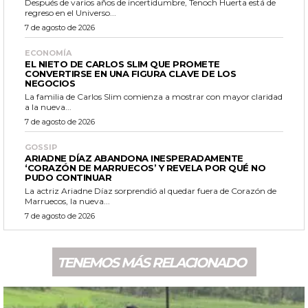
Después de varios años de incertidumbre, Tenoch Huerta está de
regreso en el Universo...
7 de agosto de 2026
ECONOMÍA
EL NIETO DE CARLOS SLIM QUE PROMETE
CONVERTIRSE EN UNA FIGURA CLAVE DE LOS
NEGOCIOS
La familia de Carlos Slim comienza a mostrar con mayor claridad
a la nueva...
7 de agosto de 2026
GOSSIP
ARIADNE DÍAZ ABANDONA INESPERADAMENTE
‘CORAZÓN DE MARRUECOS’ Y REVELA POR QUÉ NO
PUDO CONTINUAR
La actriz Ariadne Díaz sorprendió al quedar fuera de Corazón de
Marruecos, la nueva...
7 de agosto de 2026
TENEMOS MÁS RELACIONADO