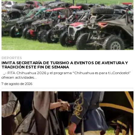
DEPORTES
INVITA SECRETARÍA DE TURISMO A EVENTOS DE AVENTURA Y
TRADICIÓN ESTE FIN DE SEMANA
_- FITA Chihuahua 2026 y el programa “Chihuahua es para ti ¡Conócelo!”
ofrecen actividades...
7 de agosto de 2026