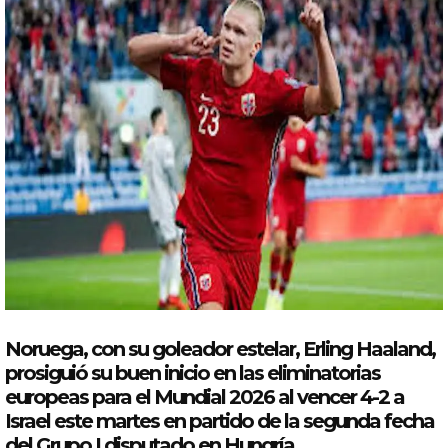
Noruega
,
con
su goleador estelar, Erling Haaland,
prosiguió su buen inicio en las eliminatorias
europeas para el
Mundial
2026
al vencer 4-2 a
Israel este martes en partido de la segunda fecha
del Grupo I disputado en Hungría.