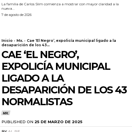
La familia de Carlos Slim comienza a mostrar con mayor claridad a la
nueva...
7 de agosto de 2026