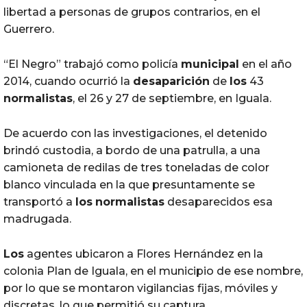
libertad a personas de grupos contrarios, en el
Guerrero.
“El Negro” trabajó como policía
municipal
en el año
2014, cuando ocurrió la
desaparición
de
los
43
normalistas
, el 26 y 27 de septiembre, en Iguala.
De acuerdo con las investigaciones, el detenido
brindó custodia, a bordo de una patrulla, a una
camioneta de redilas de tres toneladas de color
blanco vinculada en la que presuntamente se
transportó a
los
normalistas
desaparecidos esa
madrugada.
Los
agentes ubicaron a Flores Hernández en la
colonia Plan de Iguala, en el municipio de ese nombre,
por lo que se montaron vigilancias fijas, móviles y
discretas, lo que permitió su captura.