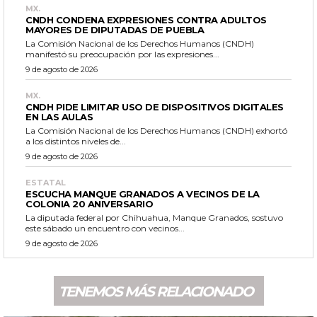
MX.
CNDH CONDENA EXPRESIONES CONTRA ADULTOS
MAYORES DE DIPUTADAS DE PUEBLA
La Comisión Nacional de los Derechos Humanos (CNDH)
manifestó su preocupación por las expresiones...
9 de agosto de 2026
MX.
CNDH PIDE LIMITAR USO DE DISPOSITIVOS DIGITALES
EN LAS AULAS
La Comisión Nacional de los Derechos Humanos (CNDH) exhortó
a los distintos niveles de...
9 de agosto de 2026
ESTATAL
ESCUCHA MANQUE GRANADOS A VECINOS DE LA
COLONIA 20 ANIVERSARIO
La diputada federal por Chihuahua, Manque Granados, sostuvo
este sábado un encuentro con vecinos...
9 de agosto de 2026
TENEMOS MÁS RELACIONADO