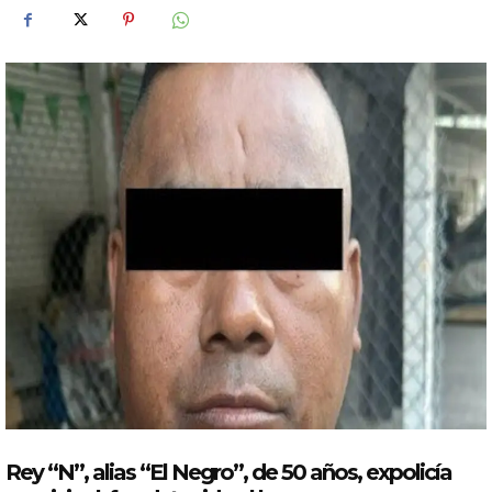
Rey “N”, alias “El Negro”, de 50 años,
expolicía