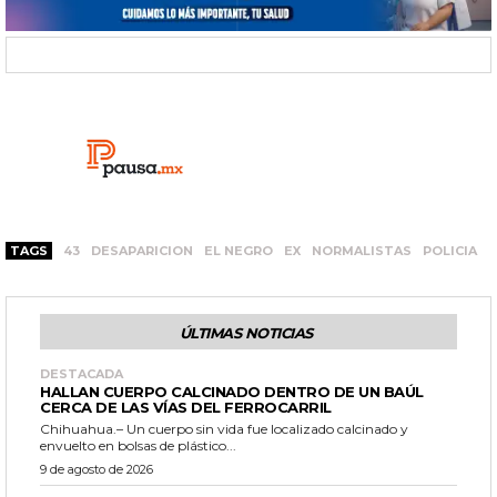
TAGS
43
DESAPARICION
EL NEGRO
EX
NORMALISTAS
POLICIA
ÚLTIMAS NOTICIAS
DESTACADA
HALLAN CUERPO CALCINADO DENTRO DE UN BAÚL
CERCA DE LAS VÍAS DEL FERROCARRIL
Chihuahua.– Un cuerpo sin vida fue localizado calcinado y
envuelto en bolsas de plástico...
9 de agosto de 2026