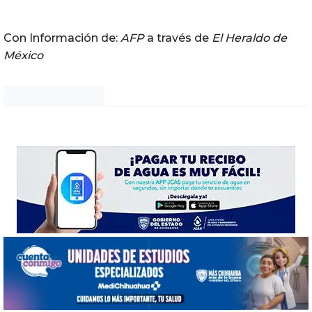
Con Información de:
AFP
a través de
El Heraldo de
México
Noticias Chihuahua