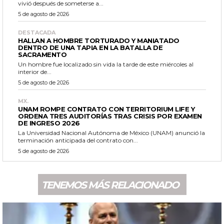
vivió después de someterse a...
5 de agosto de 2026
DESTACADA
HALLAN A HOMBRE TORTURADO Y MANIATADO
DENTRO DE UNA TAPIA EN LA BATALLA DE
SACRAMENTO
Un hombre fue localizado sin vida la tarde de este miércoles al
interior de...
5 de agosto de 2026
MX.
UNAM ROMPE CONTRATO CON TERRITORIUM LIFE Y
ORDENA TRES AUDITORÍAS TRAS CRISIS POR EXAMEN
DE INGRESO 2026
La Universidad Nacional Autónoma de México (UNAM) anunció la
terminación anticipada del contrato con...
5 de agosto de 2026
TENEMOS MÁS RELACIONADO