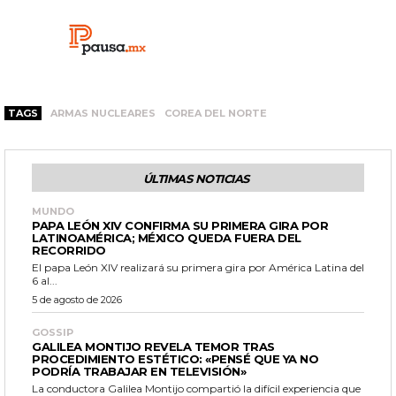
TAGS
ARMAS NUCLEARES
COREA DEL NORTE
ÚLTIMAS NOTICIAS
MUNDO
PAPA LEÓN XIV CONFIRMA SU PRIMERA GIRA POR
LATINOAMÉRICA; MÉXICO QUEDA FUERA DEL
RECORRIDO
El papa León XIV realizará su primera gira por América Latina del
6 al...
5 de agosto de 2026
GOSSIP
GALILEA MONTIJO REVELA TEMOR TRAS
PROCEDIMIENTO ESTÉTICO: «PENSÉ QUE YA NO
PODRÍA TRABAJAR EN TELEVISIÓN»
La conductora Galilea Montijo compartió la difícil experiencia que