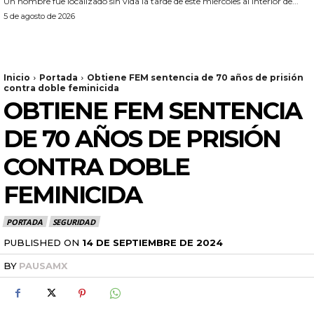
Un hombre fue localizado sin vida la tarde de este miércoles al interior de...
5 de agosto de 2026