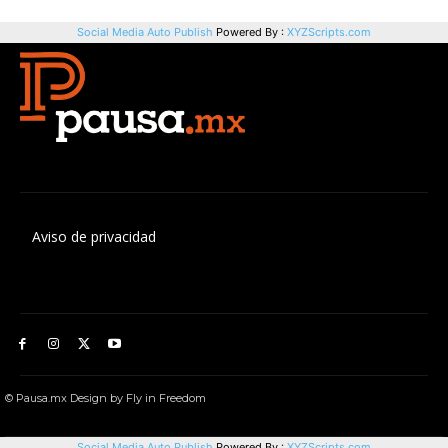
Aviso de privacidad
© Pausa.mx Design by Fly in Freedom
Social Media Auto Publish
Powered By :
XYZScripts.com