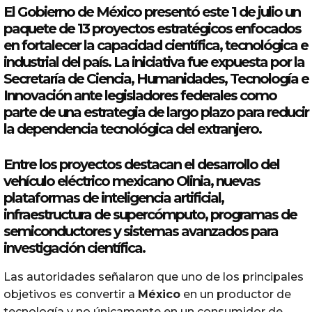
El Gobierno de
México
presentó este 1 de julio un
paquete de 13
proyectos
estratégicos
enfocados
en
fortalecer
la capacidad científica,
tecnológica
e
industrial del país. La iniciativa fue expuesta por la
Secretaría de Ciencia, Humanidades, Tecnología e
Innovación ante legisladores federales como
parte de una estrategia de largo plazo
para
reducir
la dependencia
tecnológica
del extranjero.
Entre los
proyectos
destacan el desarrollo del
vehículo eléctrico mexicano Olinia, nuevas
plataformas de inteligencia artificial,
infraestructura de supercómputo, programas de
semiconductores y sistemas avanzados
para
investigación científica.
Las autoridades señalaron que uno de los principales
objetivos es convertir a
México
en un productor de
tecnología y no únicamente en un consumidor de