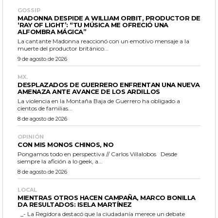
GOSSIP
MADONNA DESPIDE A WILLIAM ORBIT, PRODUCTOR DE
‘RAY OF LIGHT’: “TU MÚSICA ME OFRECIÓ UNA
ALFOMBRA MÁGICA”
La cantante Madonna reaccionó con un emotivo mensaje a la
muerte del productor británico...
9 de agosto de 2026
MX.
DESPLAZADOS DE GUERRERO ENFRENTAN UNA NUEVA
AMENAZA ANTE AVANCE DE LOS ARDILLOS
La violencia en la Montaña Baja de Guerrero ha obligado a
cientos de familias...
8 de agosto de 2026
OPINIÓN
CON MIS MONOS CHINOS, NO
Pongamos todo en perspectiva // Carlos Villalobos Desde
siempre la afición a lo geek, a...
8 de agosto de 2026
LOCAL
MIENTRAS OTROS HACEN CAMPAÑA, MARCO BONILLA
DA RESULTADOS: ISELA MARTÍNEZ
_- La Regidora destacó que la ciudadanía merece un debate