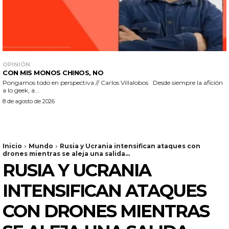
OPINIÓN
CON MIS MONOS CHINOS, NO
Pongamos todo en perspectiva // Carlos Villalobos Desde siempre la afición
a lo geek, a...
8 de agosto de 2026