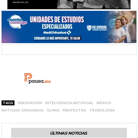
TAGS
INNOVACIÓN
INTELIGENCIA ARTIFICIAL
MEXICO
NOTICIAS CHIHUAHUA
OLINIA
PROYECTOS
TECNOLOGÍA
ÚLTIMAS NOTICIAS