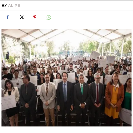
BY
AL PE