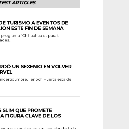
TEST ARTICLES
 DE TURISMO A EVENTOS DE
IÓN ESTE FIN DE SEMANA
ades...
RDÓ UN SEXENIO EN VOLVER
RVEL
 incertidumbre, Tenoch Huerta está de
S SLIM QUE PROMETE
A FIGURA CLAVE DE LOS
omienza a mostrar con mayor claridad a la