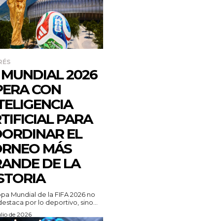
RÉS
 MUNDIAL 2026
ERA CON
TELIGENCIA
TIFICIAL PARA
ORDINAR EL
ORNEO MÁS
ANDE DE LA
STORIA
pa Mundial de la FIFA 2026 no
destaca por lo deportivo, sino...
ulio de 2026