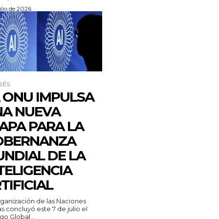
ulio de 2026
RÉS
 ONU IMPULSA
A NUEVA
APA PARA LA
OBERNANZA
NDIAL DE LA
TELIGENCIA
TIFICIAL
ganización de las Naciones
s concluyó este 7 de julio el
go Global...