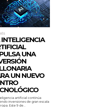
RÉS
 INTELIGENCIA
TIFICIAL
PULSA UNA
VERSIÓN
LLONARIA
RA UN NUEVO
ENTRO
ECNOLÓGICO
teligencia artificial continúa
endo inversiones de gran escala
ropa. Este 9 de...