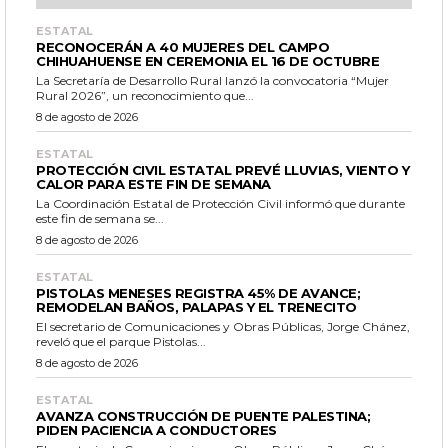
ESTATAL
RECONOCERÁN A 40 MUJERES DEL CAMPO
CHIHUAHUENSE EN CEREMONIA EL 16 DE OCTUBRE
La Secretaría de Desarrollo Rural lanzó la convocatoria “Mujer
Rural 2026”, un reconocimiento que...
8 de agosto de 2026
ESTATAL
PROTECCIÓN CIVIL ESTATAL PREVÉ LLUVIAS, VIENTO Y
CALOR PARA ESTE FIN DE SEMANA
La Coordinación Estatal de Protección Civil informó que durante
este fin de semana se...
8 de agosto de 2026
ESTATAL
PISTOLAS MENESES REGISTRA 45% DE AVANCE;
REMODELAN BAÑOS, PALAPAS Y EL TRENECITO
El secretario de Comunicaciones y Obras Públicas, Jorge Chánez,
reveló que el parque Pistolas...
8 de agosto de 2026
ESTATAL
AVANZA CONSTRUCCIÓN DE PUENTE PALESTINA;
PIDEN PACIENCIA A CONDUCTORES