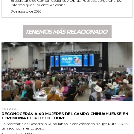
El secretario de Comunicaciones y Obras Públicas, Jorge Chánez,
informó que el puente Palestina...
8 de agosto de 2026
TENEMOS MÁS RELACIONADO
ESTATAL
RECONOCERÁN A 40 MUJERES DEL CAMPO CHIHUAHUENSE EN
CEREMONIA EL 16 DE OCTUBRE
La Secretaría de Desarrollo Rural lanzó la convocatoria “Mujer Rural 2026”,
un reconocimiento que...