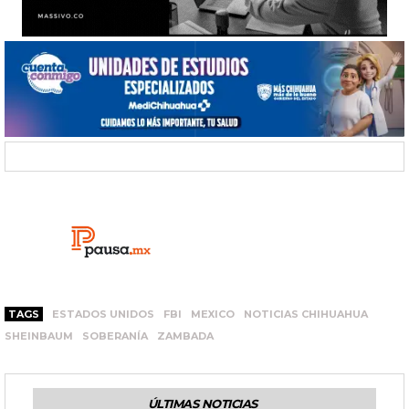
TAGS
ESTADOS UNIDOS
FBI
MEXICO
NOTICIAS CHIHUAHUA
SHEINBAUM
SOBERANÍA
ZAMBADA
ÚLTIMAS NOTICIAS