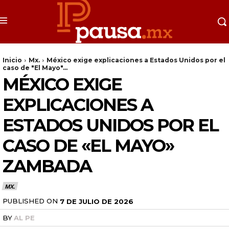
Inicio
Mx.
México exige explicaciones a Estados Unidos por el
caso de "El Mayo"...
MÉXICO EXIGE
EXPLICACIONES A
ESTADOS UNIDOS POR EL
CASO DE «EL MAYO»
ZAMBADA
MX.
PUBLISHED ON
7 DE JULIO DE 2026
BY
AL PE