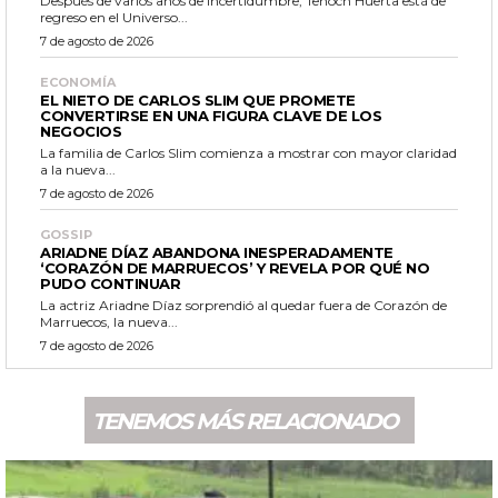
Después de varios años de incertidumbre, Tenoch Huerta está de
regreso en el Universo...
7 de agosto de 2026
ECONOMÍA
EL NIETO DE CARLOS SLIM QUE PROMETE
CONVERTIRSE EN UNA FIGURA CLAVE DE LOS
NEGOCIOS
La familia de Carlos Slim comienza a mostrar con mayor claridad
a la nueva...
7 de agosto de 2026
GOSSIP
ARIADNE DÍAZ ABANDONA INESPERADAMENTE
‘CORAZÓN DE MARRUECOS’ Y REVELA POR QUÉ NO
PUDO CONTINUAR
La actriz Ariadne Díaz sorprendió al quedar fuera de Corazón de
Marruecos, la nueva...
7 de agosto de 2026
TENEMOS MÁS RELACIONADO