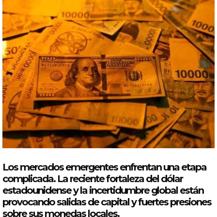
Los
mercados
emergentes
enfrentan una etapa
complicada. La reciente
fortaleza
del
dólar
estadounidense y la incertidumbre global están
provocando salidas de capital y fuertes presiones
sobre sus monedas locales.