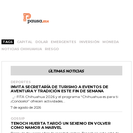
TAGS
CAPITAL
DOLAR
EMERGENTES
INVERSIÓN
MONEDA
NOTICIAS CHIHUAHUA
RIESGO
ÚLTIMAS NOTICIAS
DEPORTES
INVITA SECRETARÍA DE TURISMO A EVENTOS DE
AVENTURA Y TRADICIÓN ESTE FIN DE SEMANA
_- FITA Chihuahua 2026 y el programa “Chihuahua es para ti
¡Conócelo!” ofrecen actividades...
7 de agosto de 2026
GOSSIP
TENOCH HUERTA TARDÓ UN SEXENIO EN VOLVER
COMO NAMOR A MARVEL