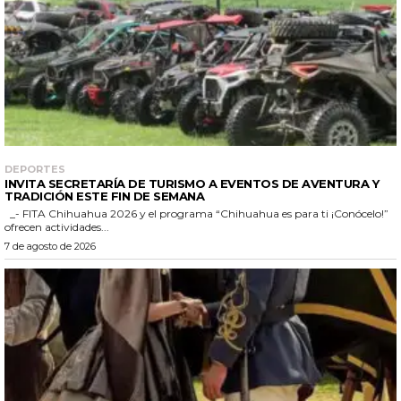
DEPORTES
INVITA SECRETARÍA DE TURISMO A EVENTOS DE AVENTURA Y
TRADICIÓN ESTE FIN DE SEMANA
_- FITA Chihuahua 2026 y el programa “Chihuahua es para ti ¡Conócelo!”
ofrecen actividades...
7 de agosto de 2026