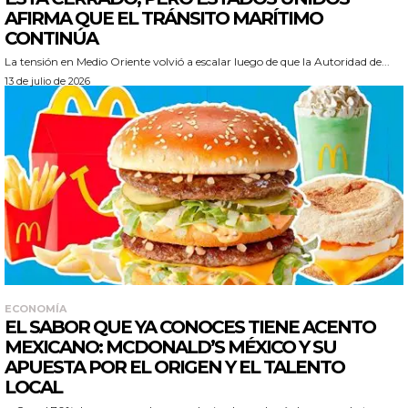
AFIRMA QUE EL TRÁNSITO MARÍTIMO
CONTINÚA
La tensión en Medio Oriente volvió a escalar luego de que la Autoridad de...
13 de julio de 2026
ECONOMÍA
EL SABOR QUE YA CONOCES TIENE ACENTO
MEXICANO: MCDONALD’S MÉXICO Y SU
APUESTA POR EL ORIGEN Y EL TALENTO
LOCAL