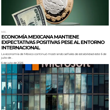
MX.
ECONOMÍA MEXICANA MANTIENE
EXPECTATIVAS POSITIVAS PESE AL ENTORNO
INTERNACIONAL
La economía de México continuó mostrando señales de estabilidad este 6 de
julio de...
6 de julio de 2026