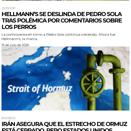
GOSSIP
HELLMANN’S SE DESLINDA DE PEDRO SOLA
TRAS POLÉMICA POR COMENTARIOS SOBRE
LOS PERROS
La controversia en torno a Pedro Sola continúa creciendo. Ahora fue
Hellmann's, la marca...
15 de julio de 2026
MUNDO
IRÁN ASEGURA QUE EL ESTRECHO DE ORMUZ
ESTÁ CERRADO, PERO ESTADOS UNIDOS