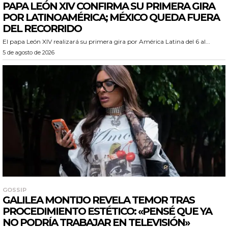
PAPA LEÓN XIV CONFIRMA SU PRIMERA GIRA
POR LATINOAMÉRICA; MÉXICO QUEDA FUERA
DEL RECORRIDO
El papa León XIV realizará su primera gira por América Latina del 6 al...
5 de agosto de 2026
GOSSIP
GALILEA MONTIJO REVELA TEMOR TRAS
PROCEDIMIENTO ESTÉTICO: «PENSÉ QUE YA
NO PODRÍA TRABAJAR EN TELEVISIÓN»