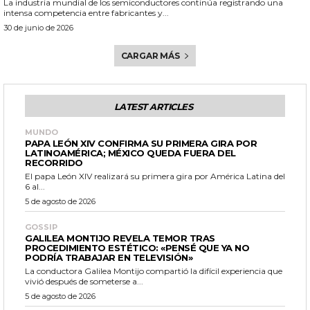
La industria mundial de los semiconductores continúa registrando una
intensa competencia entre fabricantes y...
30 de junio de 2026
CARGAR MÁS
LATEST ARTICLES
MUNDO
PAPA LEÓN XIV CONFIRMA SU PRIMERA GIRA POR
LATINOAMÉRICA; MÉXICO QUEDA FUERA DEL
RECORRIDO
El papa León XIV realizará su primera gira por América Latina del
6 al...
5 de agosto de 2026
GOSSIP
GALILEA MONTIJO REVELA TEMOR TRAS
PROCEDIMIENTO ESTÉTICO: «PENSÉ QUE YA NO
PODRÍA TRABAJAR EN TELEVISIÓN»
La conductora Galilea Montijo compartió la difícil experiencia que
vivió después de someterse a...
5 de agosto de 2026