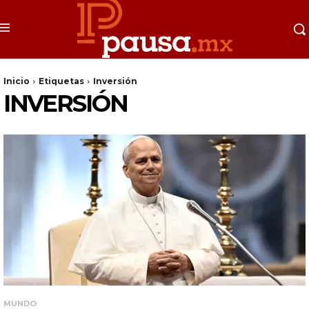
Inicio
Etiquetas
Inversión
INVERSIÓN
MUNDO