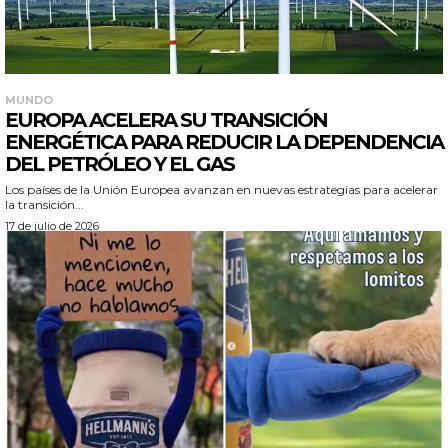
MUNDO
EUROPA ACELERA SU TRANSICIÓN
ENERGÉTICA PARA REDUCIR LA DEPENDENCIA
DEL PETRÓLEO Y EL GAS
Los países de la Unión Europea avanzan en nuevas estrategias para acelerar
la transición...
17 de julio de 2026