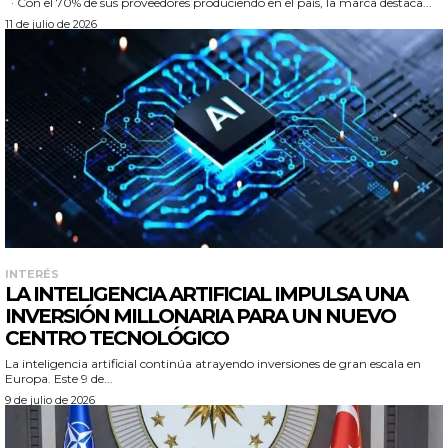
· Con el 70% de sus proveedores produciendo en el país, la marca destaca...
11 de julio de 2026
INTERÉS
LA INTELIGENCIA ARTIFICIAL IMPULSA UNA
INVERSIÓN MILLONARIA PARA UN NUEVO
CENTRO TECNOLÓGICO
La inteligencia artificial continúa atrayendo inversiones de gran escala en
Europa. Este 9 de...
9 de julio de 2026