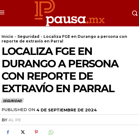
Inicio
Seguridad
Localiza FGE en Durango a persona con
reporte de extravío en Parral
LOCALIZA FGE EN
DURANGO A PERSONA
CON REPORTE DE
EXTRAVÍO EN PARRAL
SEGURIDAD
PUBLISHED ON
4 DE SEPTIEMBRE DE 2024
BY
AL PE