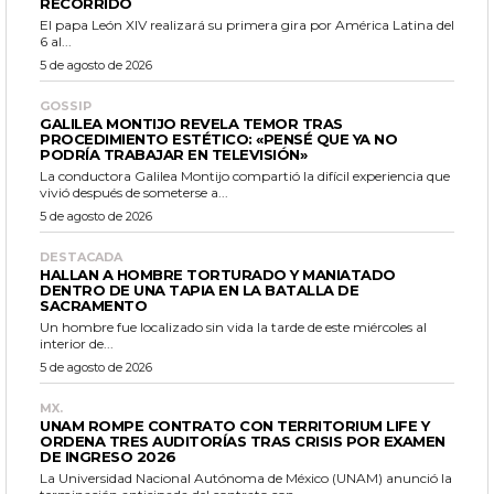
RECORRIDO
El papa León XIV realizará su primera gira por América Latina del
6 al...
5 de agosto de 2026
GOSSIP
GALILEA MONTIJO REVELA TEMOR TRAS
PROCEDIMIENTO ESTÉTICO: «PENSÉ QUE YA NO
PODRÍA TRABAJAR EN TELEVISIÓN»
La conductora Galilea Montijo compartió la difícil experiencia que
vivió después de someterse a...
5 de agosto de 2026
DESTACADA
HALLAN A HOMBRE TORTURADO Y MANIATADO
DENTRO DE UNA TAPIA EN LA BATALLA DE
SACRAMENTO
Un hombre fue localizado sin vida la tarde de este miércoles al
interior de...
5 de agosto de 2026
MX.
UNAM ROMPE CONTRATO CON TERRITORIUM LIFE Y
ORDENA TRES AUDITORÍAS TRAS CRISIS POR EXAMEN
DE INGRESO 2026
La Universidad Nacional Autónoma de México (UNAM) anunció la