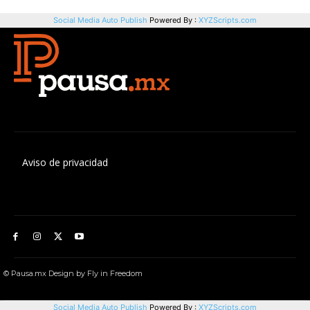
Aviso de privacidad
© Pausa.mx Design by Fly in Freedom
Social Media Auto Publish
Powered By :
XYZScripts.com