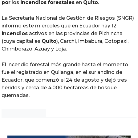
por
los
incendios
forestales
en
Quito
.
La Secretaría Nacional de Gestión de Riesgos (SNGR)
informó este miércoles que en Ecuador hay 12
incendios
activos en las provincias de Pichincha
(cuya capital es
Quito
), Carchi, Imbabura, Cotopaxi,
Chimborazo, Azuay y Loja.
El incendio forestal más grande hasta el momento
fue el registrado en Quilanga, en el sur andino de
Ecuador, que comenzó el 24 de agosto y dejó tres
heridos y cerca de 4.000 hectáreas de bosque
quemadas.
Noticias Chihuahua