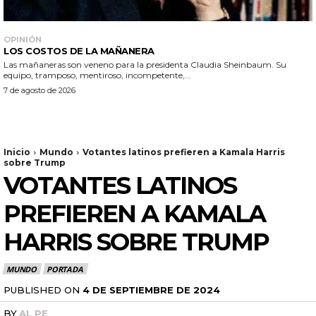
OPINIÓN
LOS COSTOS DE LA MAÑANERA
Las mañaneras son veneno para la presidenta Claudia Sheinbaum. Su
equipo, tramposo, mentiroso, incompetente,...
7 de agosto de 2026