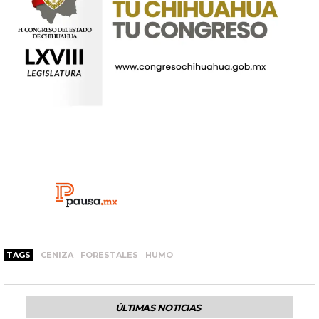
TAGS
CENIZA
FORESTALES
HUMO
ÚLTIMAS NOTICIAS