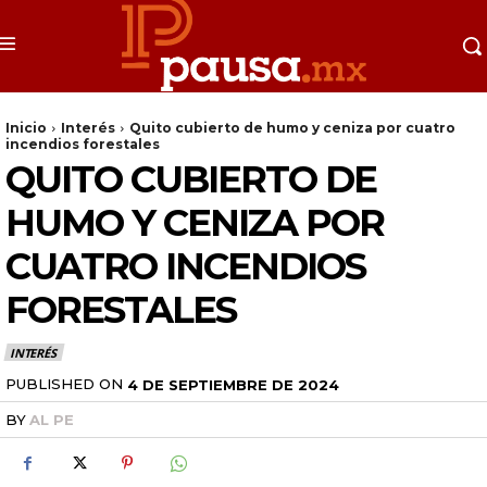
Inicio
Interés
Quito cubierto de humo y ceniza por cuatro
incendios forestales
QUITO CUBIERTO DE
HUMO Y CENIZA POR
CUATRO INCENDIOS
FORESTALES
INTERÉS
PUBLISHED ON
4 DE SEPTIEMBRE DE 2024
BY
AL PE