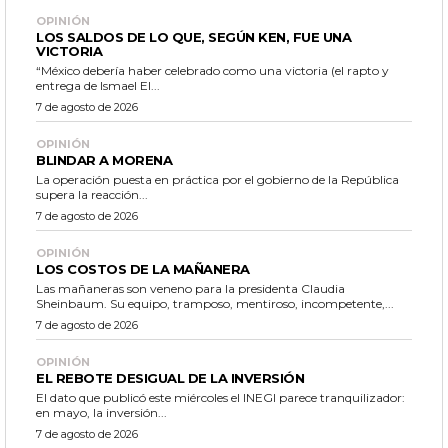
OPINIÓN
LOS SALDOS DE LO QUE, SEGÚN KEN, FUE UNA
VICTORIA
“México debería haber celebrado como una victoria (el rapto y
entrega de Ismael El...
7 de agosto de 2026
OPINIÓN
BLINDAR A MORENA
La operación puesta en práctica por el gobierno de la República
supera la reacción...
7 de agosto de 2026
OPINIÓN
LOS COSTOS DE LA MAÑANERA
Las mañaneras son veneno para la presidenta Claudia
Sheinbaum. Su equipo, tramposo, mentiroso, incompetente,...
7 de agosto de 2026
OPINIÓN
EL REBOTE DESIGUAL DE LA INVERSIÓN
El dato que publicó este miércoles el INEGI parece tranquilizador:
en mayo, la inversión...
7 de agosto de 2026