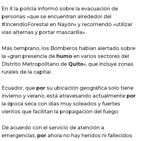
En X la policía informó sobre la evacuación de
personas «que se encuentran alrededor del
#IncendioForestal en Nayón» y recomendó «utilizar
vías alternas y portar mascarilla».
Más temprano, los Bomberos habían alertado sobre
la «gran presencia de
humo
en varios sectores del
Distrito Metropolitano de
Quito
», que incluye zonas
rurales de la capital.
Ecuador, que
por
su ubicación geográfica solo tiene
invierno y verano, está atravesando actualmente
por
la época seca con días muy soleados y fuertes
vientos que facilitan la propagación del fuego.
De acuerdo con el servicio de atención a
emergencias,
por
ahora no hay heridos ni fallecidos