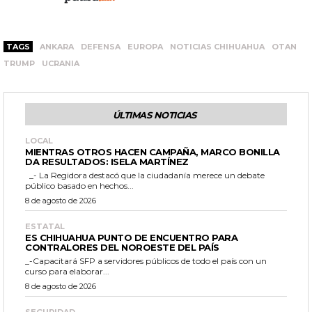
TAGS
ANKARA
DEFENSA
EUROPA
NOTICIAS CHIHUAHUA
OTAN
TRUMP
UCRANIA
ÚLTIMAS NOTICIAS
LOCAL
MIENTRAS OTROS HACEN CAMPAÑA, MARCO BONILLA
DA RESULTADOS: ISELA MARTÍNEZ
_- La Regidora destacó que la ciudadanía merece un debate
público basado en hechos...
8 de agosto de 2026
ESTATAL
ES CHIHUAHUA PUNTO DE ENCUENTRO PARA
CONTRALORES DEL NOROESTE DEL PAÍS
_-Capacitará SFP a servidores públicos de todo el país con un
curso para elaborar...
8 de agosto de 2026
SEGURIDAD