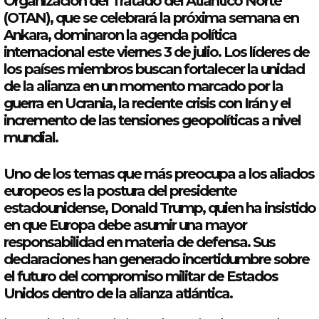
Organización del Tratado del Atlántico Norte
(
OTAN
), que se celebrará la próxima semana en
Ankara, dominaron la agenda política
internacional este viernes 3 de julio. Los líderes de
los países miembros buscan fortalecer la unidad
de la alianza en un momento marcado por la
guerra en
Ucrania
, la reciente crisis con
Irán
y el
incremento de
las
tensiones geopolíticas a nivel
mundial.
Uno de los temas que
más
preocupa a los aliados
europeos es la postura del presidente
estadounidense, Donald Trump, quien ha insistido
en que Europa debe asumir
una
mayor
responsabilidad en materia de defensa.
Sus
declaraciones han generado incertidumbre sobre
el futuro del compromiso militar de Estados
Unidos dentro de la alianza atlántica.