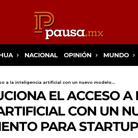
HUA
NACIONAL
OPINIÓN
MUNDO
o a la inteligencia artificial con un nuevo modelo...
UCIONA EL ACCESO A 
 ARTIFICIAL CON UN
IENTO PARA STARTU