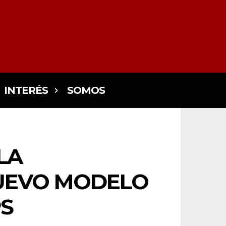
INTERÉS
SOMOS
LA
 NUEVO MODELO
PS