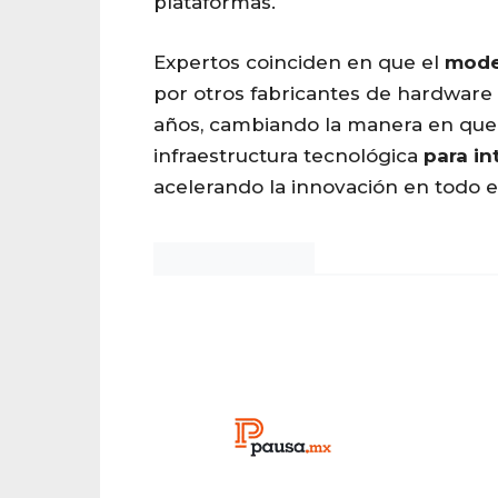
plataformas.
Expertos coinciden en que el
mode
por otros fabricantes de hardware
años, cambiando la manera en que s
infraestructura tecnológica
para
in
acelerando la innovación en todo el
Noticias Chihuahua