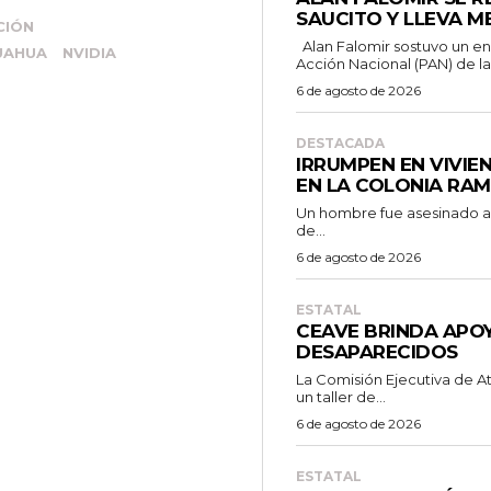
SAUCITO Y LLEVA M
CIÓN
Alan Falomir sostuvo un encuentro con simpatizantes del Partido
UAHUA
NVIDIA
Acción Nacional (PAN) de la.
6 de agosto de 2026
DESTACADA
IRRUMPEN EN VIVIE
EN LA COLONIA RA
Un hombre fue asesinado a b
de...
6 de agosto de 2026
ESTATAL
CEAVE BRINDA APOY
DESAPARECIDOS
La Comisión Ejecutiva de A
un taller de...
6 de agosto de 2026
ESTATAL