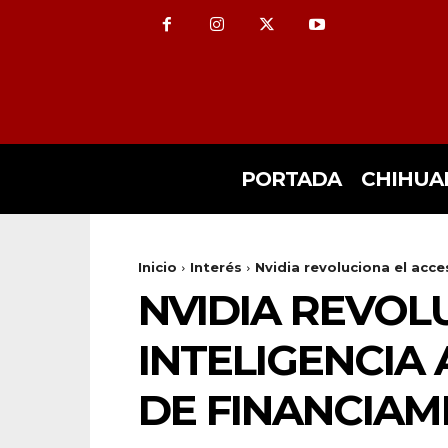
PORTADA
CHIHUA
Inicio
Interés
Nvidia revoluciona el acces
NVIDIA REVOL
INTELIGENCIA
DE FINANCIAM