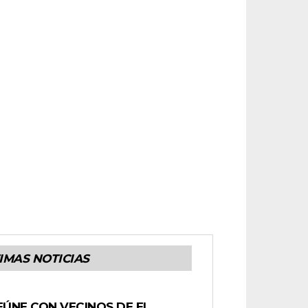
IMAS NOTICIAS
EÚNE CON VECINOS DE EL