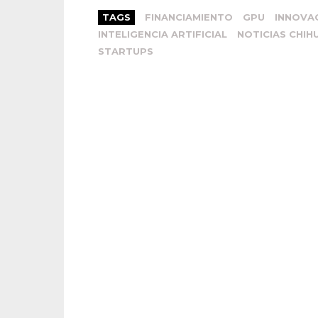
TAGS
FINANCIAMIENTO
GPU
INNOVA
INTELIGENCIA ARTIFICIAL
NOTICIAS CHIH
STARTUPS