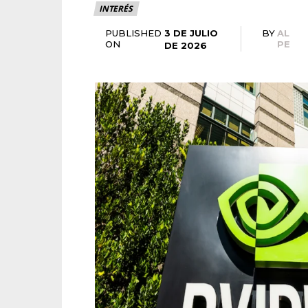
INTERÉS
3 DE JULIO
PUBLISHED
BY
AL
ON
PE
DE 2026