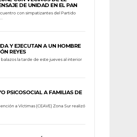
ENSAJE DE UNIDAD EN EL PAN
..
NDA Y EJECUTAN A UN HOMBRE
MÓN REYES
alazos la tarde de este jueves al interior
O PSICOSOCIAL A FAMILIAS DE
tención a Víctimas (CEAVE) Zona Sur realizó