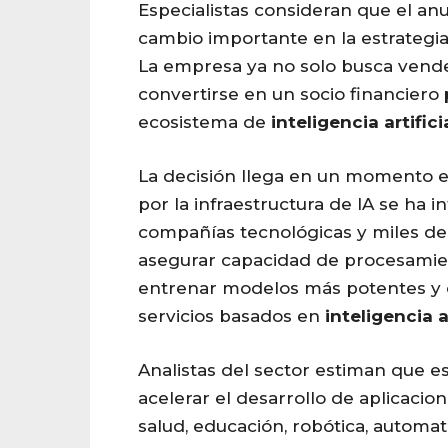
Especialistas consideran que el an
cambio importante en la estrategi
La empresa ya no solo busca vende
convertirse en un socio financiero
ecosistema de
inteligencia
artifici
La decisión llega en un momento 
por la infraestructura de IA se ha i
compañías tecnológicas y miles d
asegurar capacidad de procesamie
entrenar modelos más potentes y 
servicios basados en
inteligencia
a
Analistas del sector estiman que e
acelerar el desarrollo de aplicaci
salud, educación, robótica, automati