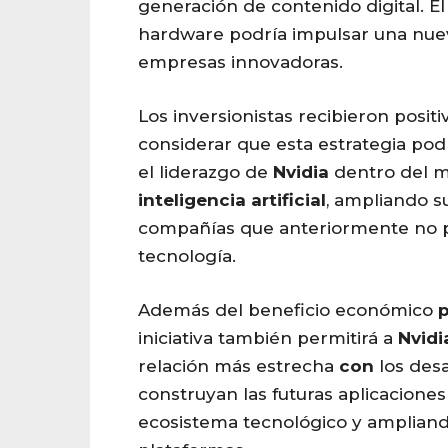
generación de contenido digital. E
hardware podría impulsar una nue
empresas innovadoras.
Los inversionistas recibieron positi
considerar que esta estrategia pod
el liderazgo de
Nvidia
dentro del m
inteligencia
artificial
, ampliando s
compañías que anteriormente no p
tecnología.
Además del beneficio económico
p
iniciativa también permitirá a
Nvidi
relación más estrecha
con
los des
construyan las futuras aplicaciones
ecosistema tecnológico y ampliand