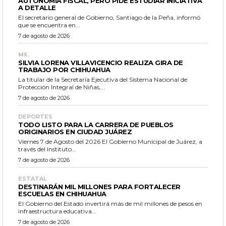
AUTONOMÍA FISCAL, PERO PIDE ESTUDIAR INICIATIVA
A DETALLE
El secretario general de Gobierno, Santiago de la Peña, informó
que se encuentra en...
7 de agosto de 2026
MX.
SILVIA LORENA VILLAVICENCIO REALIZA GIRA DE
TRABAJO POR CHIHUAHUA
La titular de la Secretaría Ejecutiva del Sistema Nacional de
Protección Integral de Niñas,...
7 de agosto de 2026
DEPORTES
TODO LISTO PARA LA CARRERA DE PUEBLOS
ORIGINARIOS EN CIUDAD JUÁREZ
Viernes 7 de Agosto del 2026 El Gobierno Municipal de Juárez, a
través del Instituto...
7 de agosto de 2026
ESTATAL
DESTINARÁN MIL MILLONES PARA FORTALECER
ESCUELAS EN CHIHUAHUA
El Gobierno del Estado invertirá más de mil millones de pesos en
infraestructura educativa...
7 de agosto de 2026