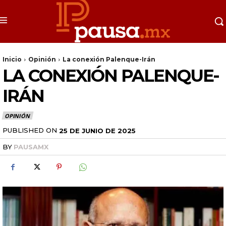
Inicio
Opinión
La conexión Palenque-Irán
LA CONEXIÓN PALENQUE-
IRÁN
OPINIÓN
PUBLISHED ON
25 DE JUNIO DE 2025
BY
PAUSAMX