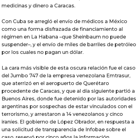
medicinas y dinero a Caracas.
Con Cuba se arregló el envío de médicos a México
como una forma disfrazada de financiamiento al
régimen en La Habana –que Sheinbaum no puede
suspender–, y el envío de miles de barriles de petróleo
por los cuales no pagan un dólar.
La cara más visible de esta oscura relación fue el caso
del Jumbo 747 de la empresa venezolana Emtrasur,
que aterrizó en el aeropuerto de Querétaro
procedente de Caracas, y que al día siguiente partió a
Buenos Aires, donde fue detenido por las autoridades
argentinas por sospechas de estar vinculados con el
terrorismo, y arrestaron a 14 venezolanos y cinco
iraníes. El gobierno de López Obrador, en respuesta a
una solicitud de transparencia de Infobae sobre el
caso, reservó por cinco años la información.