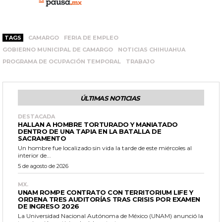
TAGS
CAMARGO
FERIA DE EMPLEO
GOBIERNO MUNICIPAL DE CAMARGO
NOTICIAS CHIHUAHUA
PROGRAMA DE OCUPACIÓN TEMPORAL
TRABAJO
ÚLTIMAS NOTICIAS
DESTACADA
HALLAN A HOMBRE TORTURADO Y MANIATADO
DENTRO DE UNA TAPIA EN LA BATALLA DE
SACRAMENTO
Un hombre fue localizado sin vida la tarde de este miércoles al
interior de...
5 de agosto de 2026
MX.
UNAM ROMPE CONTRATO CON TERRITORIUM LIFE Y
ORDENA TRES AUDITORÍAS TRAS CRISIS POR EXAMEN
DE INGRESO 2026
La Universidad Nacional Autónoma de México (UNAM) anunció la