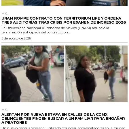
MX.
UNAM ROMPE CONTRATO CON TERRITORIUM LIFE Y ORDENA
TRES AUDITORÍAS TRAS CRISIS POR EXAMEN DE INGRESO 2026
La Universidad Nacional Autónoma de México (UNAM) anunció la
terminación anticipada del contrato con...
5 de agosto de 2026
MX.
ALERTAN POR NUEVA ESTAFA EN CALLES DE LA CDMX:
DELINCUENTES FINGEN BUSCAR A UN FAMILIAR PARA ENGAÑAR
A PEATONES
Un nuevo modus operandi utilizado por presuntos estafadores en la Ciudad