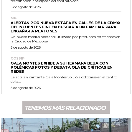
terminación anticipada del contrato con...
5 de agosto de 2026
MX.
ALERTAN POR NUEVA ESTAFA EN CALLES DE LA CDMX:
DELINCUENTES FINGEN BUSCAR A UN FAMILIAR PARA
ENGAÑAR A PEATONES
Un nuevo modus operandi utilizado por presuntos estafadores en
la Ciudad de México se...
5 de agosto de 2026
GOSSIP
GALA MONTES EXHIBE A SU HERMANA BEBA CON
POLÉMICAS FOTOS Y DESATA OLA DE CRÍTICAS EN
REDES
La actriz y cantante Gala Montes volvió a colocarse en el centro
de la...
5 de agosto de 2026
TENEMOS MÁS RELACIONADO