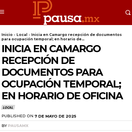
Inicio
Local
Inicia en Camargo recepción de documentos
para ocupación temporal; en horario de...
INICIA EN CAMARGO
RECEPCIÓN DE
DOCUMENTOS PARA
OCUPACIÓN TEMPORAL;
EN HORARIO DE OFICINA
LOCAL
PUBLISHED ON
7 DE MAYO DE 2025
BY
PAUSAMX