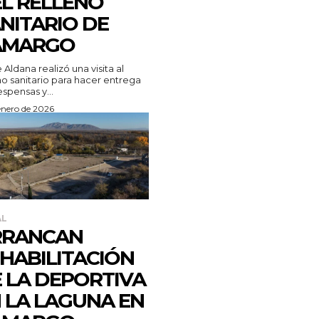
L RELLENO
NITARIO DE
AMARGO
 Aldana realizó una visita al
no sanitario para hacer entrega
spensas y...
enero de 2026
AL
RRANCAN
HABILITACIÓN
 LA DEPORTIVA
 LA LAGUNA EN