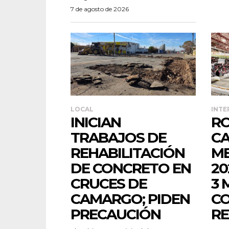
7 de agosto de 2026
LOCAL
INTE
INICIAN
R
TRABAJOS DE
C
REHABILITACIÓN
M
DE CONCRETO EN
20
CRUCES DE
3 
CAMARGO; PIDEN
CO
PRECAUCIÓN
R