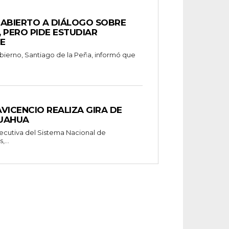
 ABIERTO A DIÁLOGO SOBRE
 PERO PIDE ESTUDIAR
LE
obierno, Santiago de la Peña, informó que
AVICENCIO REALIZA GIRA DE
HUAHUA
Ejecutiva del Sistema Nacional de
...