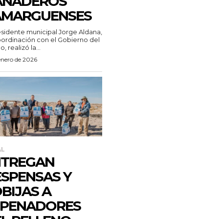
ANADEROS
AMARGUENSES
esidente municipal Jorge Aldana,
ordinación con el Gobierno del
, realizó la...
enero de 2026
AL
NTREGAN
SPENSAS Y
BIJAS A
EPENADORES