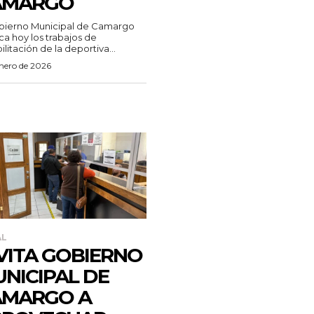
AMARGO
bierno Municipal de Camargo
ca hoy los trabajos de
ilitación de la deportiva...
enero de 2026
AL
VITA GOBIERNO
NICIPAL DE
AMARGO A