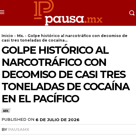
Inicio
Mx.
Golpe histórico al narcotráfico con decomiso de
casi tres toneladas de cocaína...
GOLPE HISTÓRICO AL
NARCOTRÁFICO CON
DECOMISO DE CASI TRES
TONELADAS DE COCAÍNA
EN EL PACÍFICO
MX.
PUBLISHED ON
6 DE JULIO DE 2026
BY
PAUSAMX