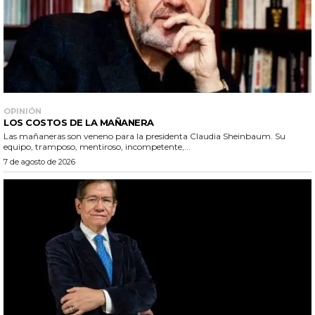
OPINIÓN
LOS COSTOS DE LA MAÑANERA
Las mañaneras son veneno para la presidenta Claudia Sheinbaum. Su
equipo, tramposo, mentiroso, incompetente,...
7 de agosto de 2026