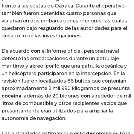
frente a las costas de Oaxaca. Durante el operativo
también fueron detenidas cuatro personas que
viajaban en dos embarcaciones menores, las cuales
quedaron bajo resguardo de las autoridades para el
desarrollo de las investigaciones.
De acuerdo
con
el informe oficial, personal naval
detectó las embarcaciones durante un patrullaje
marítimo y aéreo, por lo que una patrulla oceánica y
un helicóptero participaron en la intercepción. En la
revisión fueron localizados 86 bultos que contenían
aproximadamente 2 mil 990 kilogramos de presunta
cocaína
, además de 20 bidones
con
alrededor de mil
litros de combustible y otros recipientes vacíos que
presuntamente eran utilizados para ampliar la
autonomía de navegación.
Las autoridades estiman que este
decomiso
evitó la