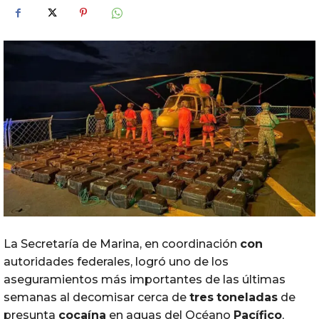
La Secretaría de Marina, en coordinación
con
autoridades federales, logró uno de los
aseguramientos más importantes de las últimas
semanas al decomisar cerca de
tres
toneladas
de
presunta
cocaína
en aguas del Océano
Pacífico
,