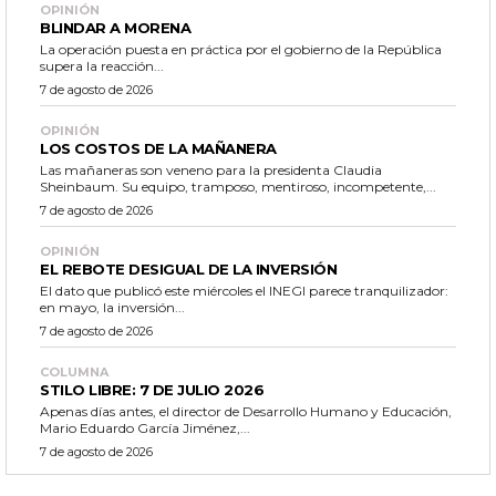
OPINIÓN
BLINDAR A MORENA
La operación puesta en práctica por el gobierno de la República
supera la reacción...
7 de agosto de 2026
OPINIÓN
LOS COSTOS DE LA MAÑANERA
Las mañaneras son veneno para la presidenta Claudia
Sheinbaum. Su equipo, tramposo, mentiroso, incompetente,...
7 de agosto de 2026
OPINIÓN
EL REBOTE DESIGUAL DE LA INVERSIÓN
El dato que publicó este miércoles el INEGI parece tranquilizador:
en mayo, la inversión...
7 de agosto de 2026
COLUMNA
STILO LIBRE: 7 DE JULIO 2026
Apenas días antes, el director de Desarrollo Humano y Educación,
Mario Eduardo García Jiménez,...
7 de agosto de 2026