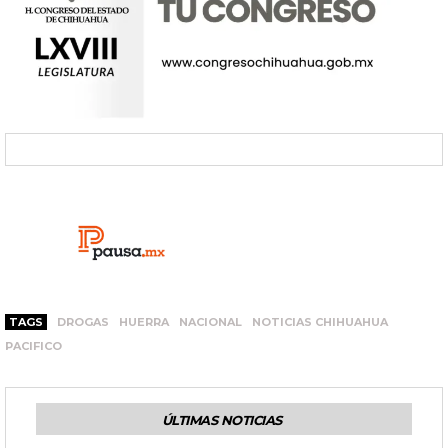
TAGS
DROGAS
HUERRA
NACIONAL
NOTICIAS CHIHUAHUA
PACIFICO
ÚLTIMAS NOTICIAS