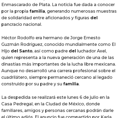
Enmascarado de Plata. La noticia fue dada a conocer
por la propia
familia
, generando numerosas muestras
de solidaridad entre aficionados y figuras
del
pancracio nacional.
Héctor Rodolfo era hermano de Jorge Ernesto
Guzmán Rodríguez, conocido mundialmente como El
Hijo
del
Santo
, así como padre
del
luchador Axel,
quien representa a la nueva generación de una de las
dinastías más importantes de la lucha libre mexicana.
Aunque no desarrolló una carrera profesional sobre el
cuadrilátero, siempre permaneció cercano al legado
construido por su padre y su
familia
.
La despedida se realizará este lunes 6 de julio en la
Casa Pedregal, en la Ciudad de México, donde
familiares, amigos y personas cercanas podrán darle
el último adiós. El anuncio fue compartido por Karla