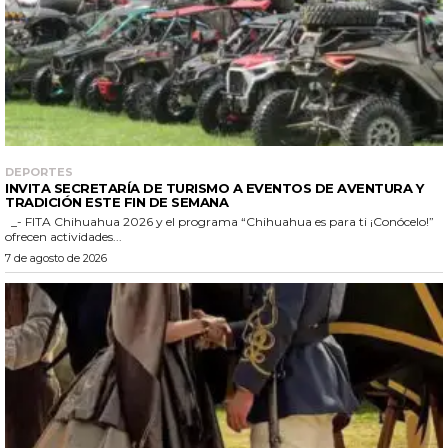
DEPORTES
INVITA SECRETARÍA DE TURISMO A EVENTOS DE AVENTURA Y
TRADICIÓN ESTE FIN DE SEMANA
_- FITA Chihuahua 2026 y el programa “Chihuahua es para ti ¡Conócelo!”
ofrecen actividades...
7 de agosto de 2026