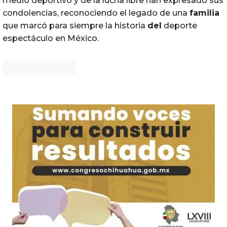
medio deportivo y de la lucha libre han expresado sus
condolencias, reconociendo el legado de una
familia
que marcó para siempre la historia
del
deporte
espectáculo en México.
Noticias Chihuahua