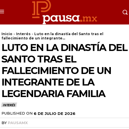
Inicio
Interés
Luto en la dinastía del Santo tras el
fallecimiento de un integrante...
LUTO EN LA DINASTÍA DEL
SANTO TRAS EL
FALLECIMIENTO DE UN
INTEGRANTE DE LA
LEGENDARIA FAMILIA
INTERÉS
PUBLISHED ON
6 DE JULIO DE 2026
BY
PAUSAMX