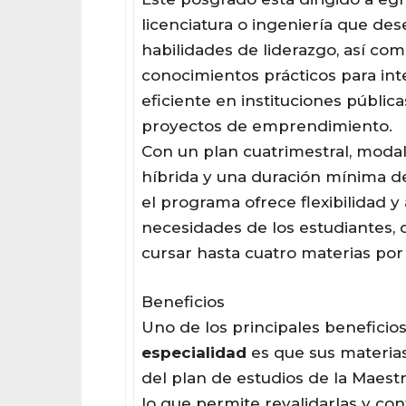
licenciatura o ingeniería que de
habilidades de liderazgo, así com
conocimientos prácticos para in
eficiente en instituciones pública
proyectos de emprendimiento.
Con un plan cuatrimestral, modal
híbrida y una duración mínima d
el programa ofrece flexibilidad y
necesidades de los estudiantes,
cursar hasta cuatro materias por
Beneficios
Uno de los principales beneficio
especialidad
es que sus materia
del plan de estudios de la Maestr
lo que permite revalidarlas y con