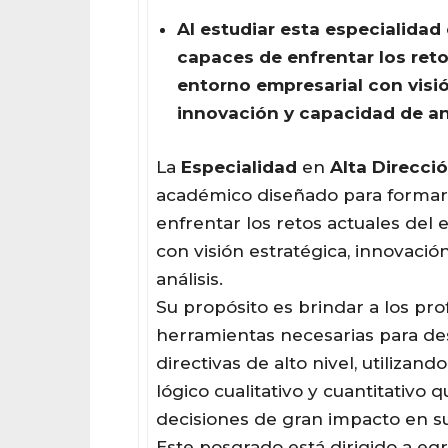
Al estudiar esta
especialidad
capaces de enfrentar los reto
entorno
empresarial
con visió
innovación y capacidad de an
La
Especialidad
en
Alta
Direcci
académico diseñado para formar
enfrentar los retos actuales del
con visión estratégica, innovació
análisis.
Su propósito es brindar a los pro
herramientas necesarias para d
directivas de alto nivel, utilizan
lógico cualitativo y cuantitativo
decisiones de gran impacto en s
Este posgrado está dirigido a eg