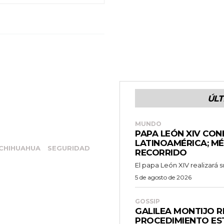
ÚLT
MUNDO
PAPA LEÓN XIV CON
LATINOAMÉRICA; M
 CHIHUAHUA
SEGURIDAD
RECORRIDO
El papa León XIV realizará su
5 de agosto de 2026
GOSSIP
GALILEA MONTIJO 
PROCEDIMIENTO EST