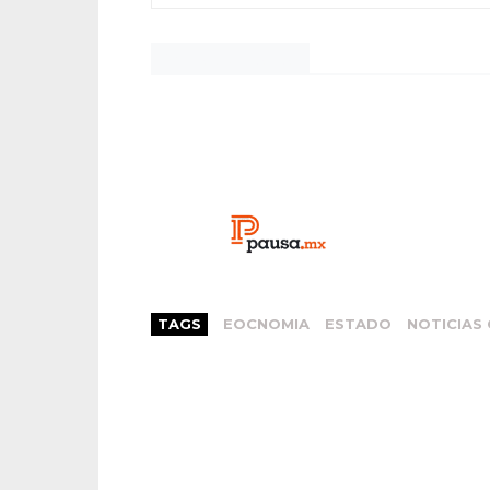
Noticias Chihuahua
TAGS
EOCNOMIA
ESTADO
NOTICIAS