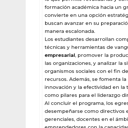
formación académica hacia un gra
convierte en una opción estratég
buscan avanzar en su preparació
manera escalonada.
Los estudiantes desarrollan comp
técnicas y herramientas de vangu
empresarial
, promover la product
las organizaciones, y analizar la s
organismos sociales con el fin de
recursos. Además, se fomenta la c
innovación y la efectividad en la
como pilares para el liderazgo dir
Al concluir el programa, los egr
desempeñarse como directivos 
gerenciales, docentes en el ámb
emprendedores con la capacidad