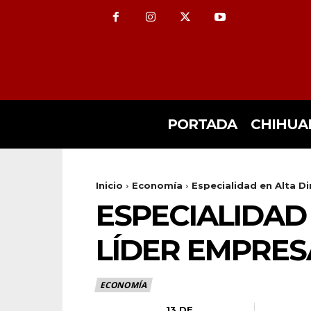
PORTADA
CHIHUA
Inicio
Economía
Especialidad en Alta Di
ESPECIALIDAD
LÍDER EMPRES
ECONOMÍA
13 DE