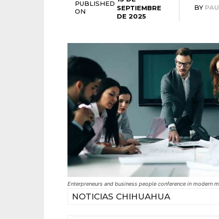
PUBLISHED
BY
PA
SEPTIEMBRE
ON
DE 2025
Enterpreneurs and business people conference in modern 
NOTICIAS CHIHUAHUA