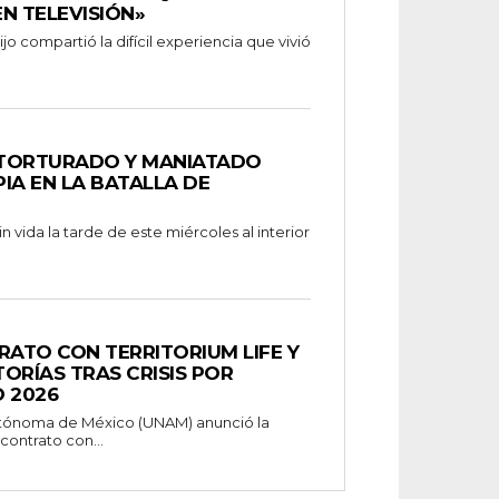
N TELEVISIÓN»
o compartió la difícil experiencia que vivió
 TORTURADO Y MANIATADO
IA EN LA BATALLA DE
 vida la tarde de este miércoles al interior
ATO CON TERRITORIUM LIFE Y
ORÍAS TRAS CRISIS POR
 2026
utónoma de México (UNAM) anunció la
contrato con...