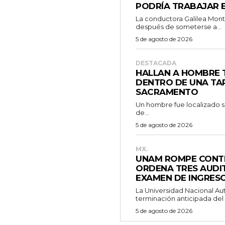
PODRÍA TRABAJAR E
La conductora Galilea Montij
después de someterse a...
5 de agosto de 2026
DESTACADA
HALLAN A HOMBRE
DENTRO DE UNA TAP
SACRAMENTO
Un hombre fue localizado sin
de...
5 de agosto de 2026
MX.
UNAM ROMPE CONTR
ORDENA TRES AUDIT
EXAMEN DE INGRESO
La Universidad Nacional A
terminación anticipada del 
5 de agosto de 2026