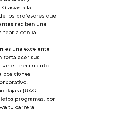
Gracias a la
de los profesores que
iantes reciben una
 teoría con la
ón
es una excelente
 fortalecer sus
sar el crecimiento
a posiciones
orporativo.
dalajara (UAG)
letos programas, por
eva tu carrera