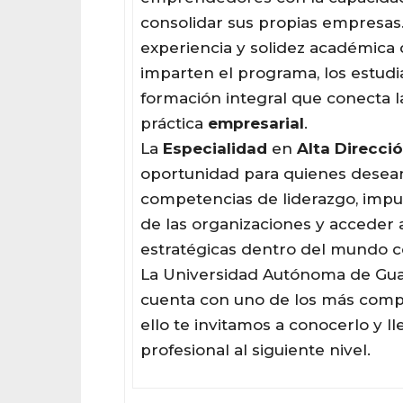
consolidar sus propias empresas. 
experiencia y solidez académica 
imparten el programa, los estud
formación integral que conecta la
práctica
empresarial
.
La
Especialidad
en
Alta
Direcci
oportunidad para quienes desean
competencias de liderazgo, impul
de las organizaciones y acceder 
estratégicas dentro del mundo c
La Universidad Autónoma de Gua
cuenta con uno de los más comp
ello te invitamos a conocerlo y ll
profesional al siguiente nivel.