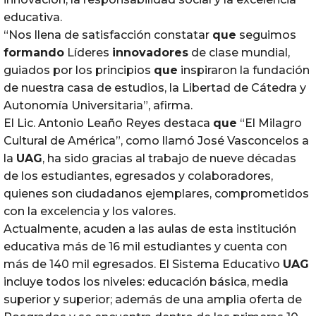
educativa.
“Nos llena de satisfacción constatar
que
seguimos
formando
Líderes
innovadores
de clase mundial,
guiados por los principios
que
inspiraron la fundación
de nuestra casa de estudios, la Libertad de Cátedra y
Autonomía Universitaria”, afirma.
El Lic. Antonio Leaño Reyes destaca
que
“El Milagro
Cultural de América”, como llamó José Vasconcelos a
la
UAG
, ha sido gracias al trabajo de nueve décadas
de los estudiantes, egresados y colaboradores,
quienes son ciudadanos ejemplares, comprometidos
con la excelencia y los valores.
Actualmente, acuden a las aulas de esta institución
educativa más de 16 mil estudiantes y cuenta con
más de 140 mil egresados. El Sistema Educativo
UAG
incluye todos los niveles: educación básica, media
superior y superior; además de una amplia oferta de