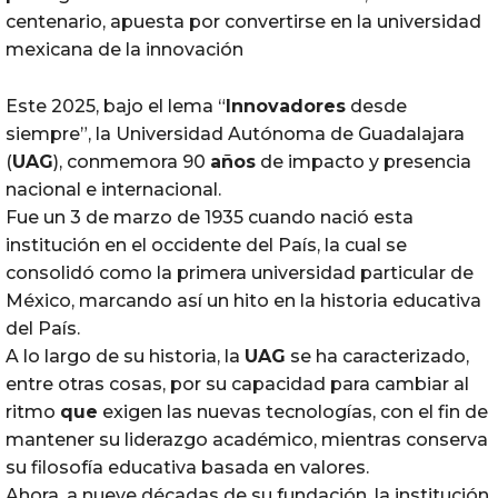
centenario, apuesta por convertirse en la universidad
mexicana de la innovación
Este 2025, bajo el lema “
Innovadores
desde
siempre”, la Universidad Autónoma de Guadalajara
(
UAG
), conmemora 90
años
de impacto y presencia
nacional e internacional.
Fue un 3 de marzo de 1935 cuando nació esta
institución en el occidente del País, la cual se
consolidó como la primera universidad particular de
México, marcando así un hito en la historia educativa
del País.
A lo largo de su historia, la
UAG
se ha caracterizado,
entre otras cosas, por su capacidad para cambiar al
ritmo
que
exigen las nuevas tecnologías, con el fin de
mantener su liderazgo académico, mientras conserva
su filosofía educativa basada en valores.
Ahora, a nueve décadas de su fundación, la institución