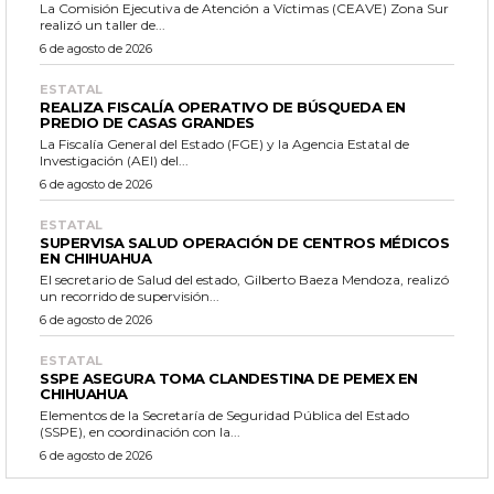
La Comisión Ejecutiva de Atención a Víctimas (CEAVE) Zona Sur
realizó un taller de...
6 de agosto de 2026
ESTATAL
REALIZA FISCALÍA OPERATIVO DE BÚSQUEDA EN
PREDIO DE CASAS GRANDES
La Fiscalía General del Estado (FGE) y la Agencia Estatal de
Investigación (AEI) del...
6 de agosto de 2026
ESTATAL
SUPERVISA SALUD OPERACIÓN DE CENTROS MÉDICOS
EN CHIHUAHUA
El secretario de Salud del estado, Gilberto Baeza Mendoza, realizó
un recorrido de supervisión...
6 de agosto de 2026
ESTATAL
SSPE ASEGURA TOMA CLANDESTINA DE PEMEX EN
CHIHUAHUA
Elementos de la Secretaría de Seguridad Pública del Estado
(SSPE), en coordinación con la...
6 de agosto de 2026