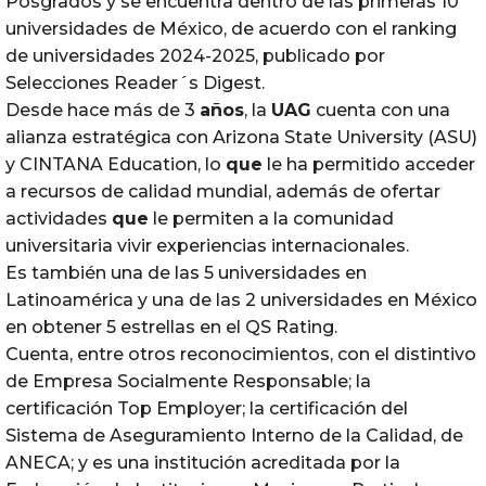
Posgrados y se encuentra dentro de las primeras 10
universidades de México, de acuerdo con el ranking
de universidades 2024-2025, publicado por
Selecciones Reader´s Digest.
Desde hace más de 3
años
, la
UAG
cuenta con una
alianza estratégica con Arizona State University (ASU)
y CINTANA Education, lo
que
le ha permitido acceder
a recursos de calidad mundial, además de ofertar
actividades
que
le permiten a la comunidad
universitaria vivir experiencias internacionales.
Es también una de las 5 universidades en
Latinoamérica y una de las 2 universidades en México
en obtener 5 estrellas en el QS Rating.
Cuenta, entre otros reconocimientos, con el distintivo
de Empresa Socialmente Responsable; la
certificación Top Employer; la certificación del
Sistema de Aseguramiento Interno de la Calidad, de
ANECA; y es una institución acreditada por la