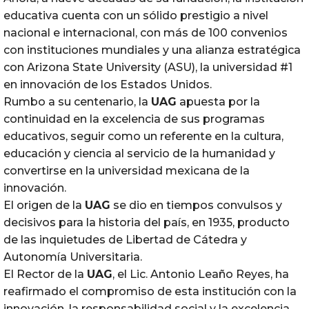
educativa cuenta con un sólido prestigio a nivel
nacional e internacional, con más de 100 convenios
con instituciones mundiales y una alianza estratégica
con Arizona State University (ASU), la universidad #1
en innovación de los Estados Unidos.
Rumbo a su centenario, la
UAG
apuesta por la
continuidad en la excelencia de sus programas
educativos, seguir como un referente en la cultura,
educación y ciencia al servicio de la humanidad y
convertirse en la universidad mexicana de la
innovación.
El origen de la
UAG
se dio en tiempos convulsos y
decisivos para la historia del país, en 1935, producto
de las inquietudes de Libertad de Cátedra y
Autonomía Universitaria.
El Rector de la
UAG
, el Lic. Antonio Leaño Reyes, ha
reafirmado el compromiso de esta institución con la
innovación, la responsabilidad social y la excelencia