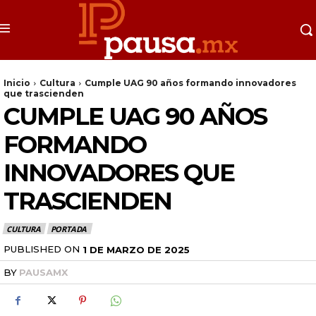
Inicio
Cultura
Cumple UAG 90 años formando innovadores
que trascienden
CUMPLE UAG 90 AÑOS
FORMANDO
INNOVADORES QUE
TRASCIENDEN
CULTURA
PORTADA
PUBLISHED ON
1 DE MARZO DE 2025
BY
PAUSAMX