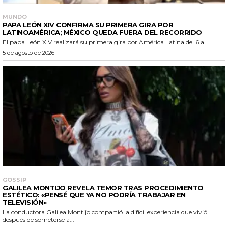
MUNDO
PAPA LEÓN XIV CONFIRMA SU PRIMERA GIRA POR
LATINOAMÉRICA; MÉXICO QUEDA FUERA DEL RECORRIDO
El papa León XIV realizará su primera gira por América Latina del 6 al...
5 de agosto de 2026
GOSSIP
GALILEA MONTIJO REVELA TEMOR TRAS PROCEDIMIENTO
ESTÉTICO: «PENSÉ QUE YA NO PODRÍA TRABAJAR EN
TELEVISIÓN»
La conductora Galilea Montijo compartió la difícil experiencia que vivió
después de someterse a...