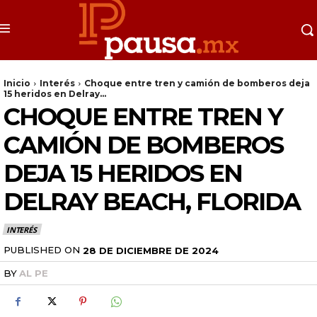
Inicio
Interés
Choque entre tren y camión de bomberos deja
15 heridos en Delray...
CHOQUE ENTRE TREN Y
CAMIÓN DE BOMBEROS
DEJA 15 HERIDOS EN
DELRAY BEACH, FLORIDA
INTERÉS
PUBLISHED ON
28 DE DICIEMBRE DE 2024
BY
AL PE