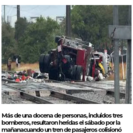
Más de una docena de personas, incluidos tres
bomberos
, resultaron heridas el sábado por la
mañana
cuando un
tren
de pasajeros colisionó