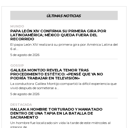
ÚLTIMAS NOTICIAS
MUNDO
PAPA LEÓN XIV CONFIRMA SU PRIMERA GIRA POR
LATINOAMÉRICA; MÉXICO QUEDA FUERA DEL
RECORRIDO
El papa León XIV realizará su primera gira por América Latina del
6 al...
5 de agosto de 2026
GOSSIP
GALILEA MONTIJO REVELA TEMOR TRAS
PROCEDIMIENTO ESTÉTICO: «PENSÉ QUE YA NO
PODRÍA TRABAJAR EN TELEVISIÓN»
La conductora Galilea Montijo compartió la difícil experiencia que
vivió después de someterse a...
5 de agosto de 2026
DESTACADA
HALLAN A HOMBRE TORTURADO Y MANIATADO
DENTRO DE UNA TAPIA EN LA BATALLA DE
SACRAMENTO
Un hombre fue localizado sin vida la tarde de este miércoles al
interior de...