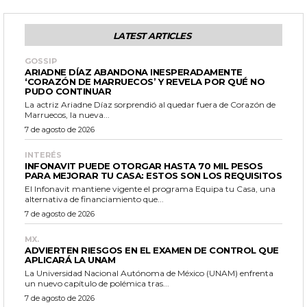
LATEST ARTICLES
GOSSIP
ARIADNE DÍAZ ABANDONA INESPERADAMENTE
‘CORAZÓN DE MARRUECOS’ Y REVELA POR QUÉ NO
PUDO CONTINUAR
La actriz Ariadne Díaz sorprendió al quedar fuera de Corazón de
Marruecos, la nueva...
7 de agosto de 2026
INTERÉS
INFONAVIT PUEDE OTORGAR HASTA 70 MIL PESOS
PARA MEJORAR TU CASA: ESTOS SON LOS REQUISITOS
El Infonavit mantiene vigente el programa Equipa tu Casa, una
alternativa de financiamiento que...
7 de agosto de 2026
MX.
ADVIERTEN RIESGOS EN EL EXAMEN DE CONTROL QUE
APLICARÁ LA UNAM
La Universidad Nacional Autónoma de México (UNAM) enfrenta
un nuevo capítulo de polémica tras...
7 de agosto de 2026