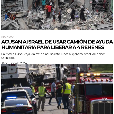
MUNDO
ACUSAN A ISRAEL DE USAR CAMIÓN DE AYUDA
HUMANITARIA PARA LIBERAR A 4 REHENES
La Media Luna Roja Palestina acusó este lunes al ejército israelí de haber
utilizado...
10 de junio de 2024