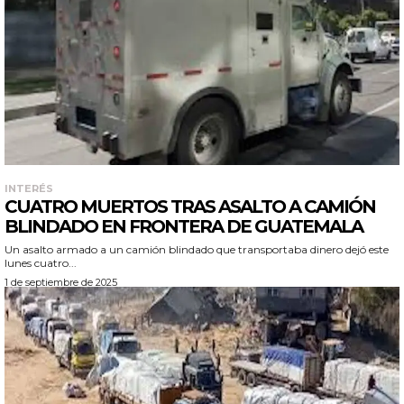
INTERÉS
CUATRO MUERTOS TRAS ASALTO A CAMIÓN
BLINDADO EN FRONTERA DE GUATEMALA
Un asalto armado a un camión blindado que transportaba dinero dejó este
lunes cuatro...
1 de septiembre de 2025