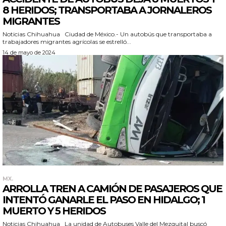
8 HERIDOS; TRANSPORTABA A JORNALEROS
MIGRANTES
Noticias Chihuahua Ciudad de México.- Un autobús que transportaba a
trabajadores migrantes agrícolas se estrelló...
14 de mayo de 2024
MX.
ARROLLA TREN A CAMIÓN DE PASAJEROS QUE
INTENTÓ GANARLE EL PASO EN HIDALGO; 1
MUERTO Y 5 HERIDOS
Noticias Chihuahua La unidad de Autobuses Valle del Mezquital buscó