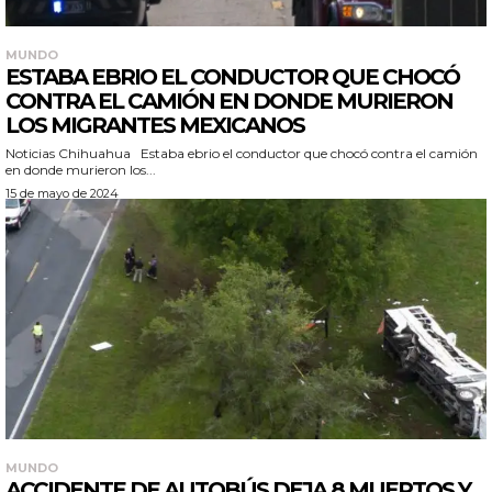
MUNDO
ESTABA EBRIO EL CONDUCTOR QUE CHOCÓ
CONTRA EL CAMIÓN EN DONDE MURIERON
LOS MIGRANTES MEXICANOS
Noticias Chihuahua Estaba ebrio el conductor que chocó contra el camión
en donde murieron los...
15 de mayo de 2024
MUNDO
ACCIDENTE DE AUTOBÚS DEJA 8 MUERTOS Y