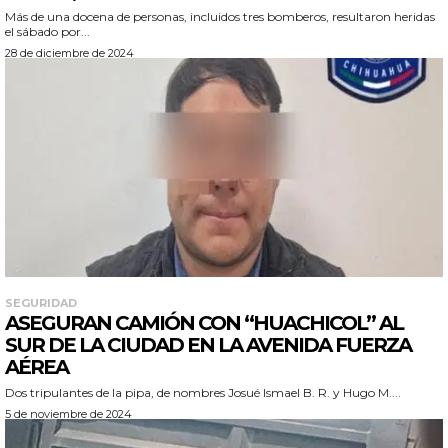
Más de una docena de personas, incluidos tres bomberos, resultaron heridas
el sábado por...
28 de diciembre de 2024
SEGURIDAD
ASEGURAN CAMIÓN CON “HUACHICOL” AL
SUR DE LA CIUDAD EN LA AVENIDA FUERZA
AÉREA
Dos tripulantes de la pipa, de nombres Josué Ismael B. R. y Hugo M....
5 de noviembre de 2024