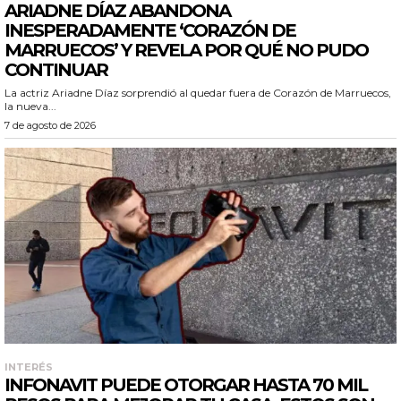
ARIADNE DÍAZ ABANDONA
INESPERADAMENTE ‘CORAZÓN DE
MARRUECOS’ Y REVELA POR QUÉ NO PUDO
CONTINUAR
La actriz Ariadne Díaz sorprendió al quedar fuera de Corazón de Marruecos,
la nueva...
7 de agosto de 2026
INTERÉS
INFONAVIT PUEDE OTORGAR HASTA 70 MIL