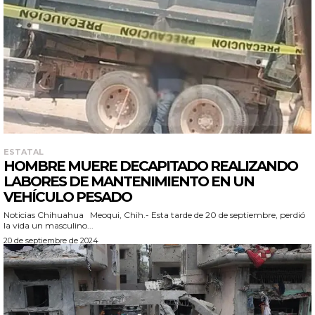
ESTATAL
HOMBRE MUERE DECAPITADO REALIZANDO
LABORES DE MANTENIMIENTO EN UN
VEHÍCULO PESADO
Noticias Chihuahua Meoqui, Chih.- Esta tarde de 20 de septiembre, perdió
la vida un masculino...
20 de septiembre de 2024