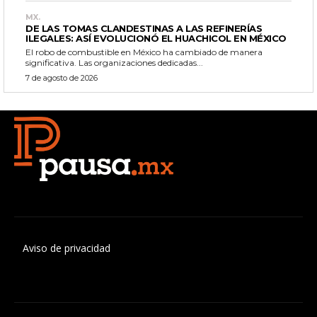
MX.
DE LAS TOMAS CLANDESTINAS A LAS REFINERÍAS
ILEGALES: ASÍ EVOLUCIONÓ EL HUACHICOL EN MÉXICO
El robo de combustible en México ha cambiado de manera
significativa. Las organizaciones dedicadas...
7 de agosto de 2026
Aviso de privacidad