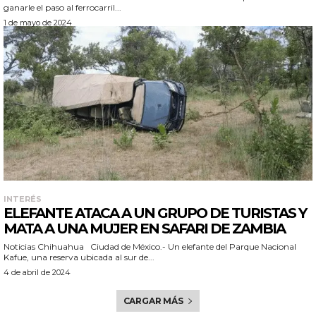
ganarle el paso al ferrocarril...
1 de mayo de 2024
INTERÉS
ELEFANTE ATACA A UN GRUPO DE TURISTAS Y
MATA A UNA MUJER EN SAFARI DE ZAMBIA
Noticias Chihuahua Ciudad de México.- Un elefante del Parque Nacional
Kafue, una reserva ubicada al sur de...
4 de abril de 2024
CARGAR MÁS