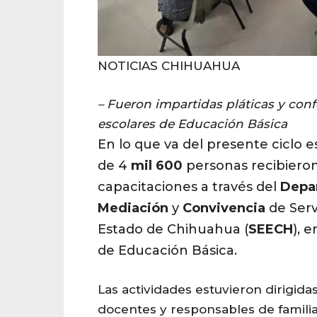
NOTICIAS CHIHUAHUA
– Fueron impartidas pláticas y conf
escolares de Educación Básica
En lo que va del presente ciclo 
de 4
mil
600
personas recibieron 
capacitaciones a través del
Depa
Mediación
y
Convivencia
de Serv
Estado de Chihuahua (
SEECH
), 
de Educación Básica.
Las actividades estuvieron dirigidas
docentes y responsables de familia