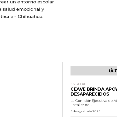
rear un entorno escolar
a salud emocional y
tiva
en Chihuahua.
ÚLT
ESTATAL
CEAVE BRINDA APOY
DESAPARECIDOS
La Comisión Ejecutiva de A
un taller de...
6 de agosto de 2026