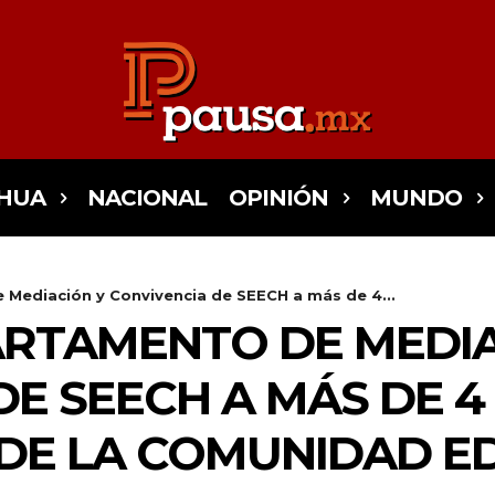
HUA
NACIONAL
OPINIÓN
MUNDO
Mediación y Convivencia de SEECH a más de 4...
ARTAMENTO DE MEDIA
E SEECH A MÁS DE 4 
DE LA COMUNIDAD E