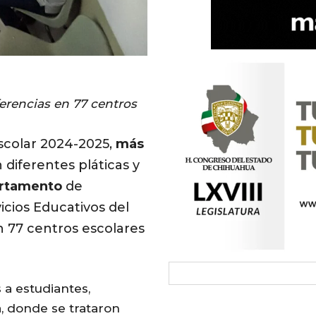
erencias en 77 centros
escolar 2024-2025,
más
diferentes pláticas y
rtamento
de
icios Educativos del
en 77 centros escolares
 a estudiantes,
, donde se trataron