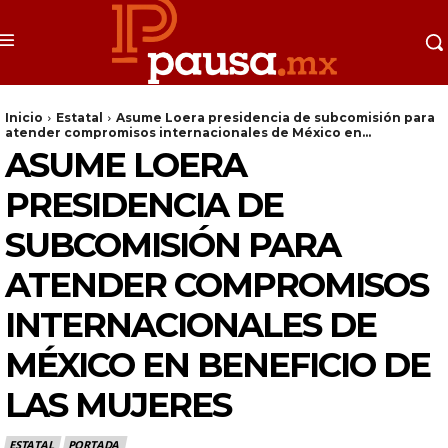
Inicio
Estatal
Asume Loera presidencia de subcomisión para
atender compromisos internacionales de México en...
ASUME LOERA
PRESIDENCIA DE
SUBCOMISIÓN PARA
ATENDER COMPROMISOS
INTERNACIONALES DE
MÉXICO EN BENEFICIO DE
LAS MUJERES
ESTATAL
PORTADA