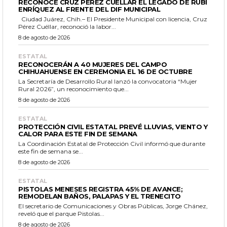
RECONOCE CRUZ PÉREZ CUÉLLAR EL LEGADO DE RUBÍ
ENRÍQUEZ AL FRENTE DEL DIF MUNICIPAL
Ciudad Juárez, Chih.– El Presidente Municipal con licencia, Cruz
Pérez Cuéllar, reconoció la labor...
8 de agosto de 2026
ESTATAL
RECONOCERÁN A 40 MUJERES DEL CAMPO
CHIHUAHUENSE EN CEREMONIA EL 16 DE OCTUBRE
La Secretaría de Desarrollo Rural lanzó la convocatoria “Mujer
Rural 2026”, un reconocimiento que...
8 de agosto de 2026
ESTATAL
PROTECCIÓN CIVIL ESTATAL PREVÉ LLUVIAS, VIENTO Y
CALOR PARA ESTE FIN DE SEMANA
La Coordinación Estatal de Protección Civil informó que durante
este fin de semana se...
8 de agosto de 2026
ESTATAL
PISTOLAS MENESES REGISTRA 45% DE AVANCE;
REMODELAN BAÑOS, PALAPAS Y EL TRENECITO
El secretario de Comunicaciones y Obras Públicas, Jorge Chánez,
reveló que el parque Pistolas...
8 de agosto de 2026