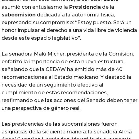
asumió con entusiasmo la
Presidencia
de la
subcomisión
dedicada a la autonomía física,
expresando su compromiso: “Estoy puesto. Será un
honor impulsar el derecho a una vida libre de violencia
desde este espacio legislativo”.
La senadora Malú
Míche
r
, presidenta de la Comisión,
enfatizó la importancia de esta nueva estructura,
señalando que la CEDAW ha emitido más de 40
recomendaciones al Estado mexicano.
Y
destacó la
necesidad de un seguimiento efectivo al
cumplimiento de estas recomendaciones,
reafirmando que
las
acciones del Senado deben tener
una perspectiva de género real.
Las
presidencias de
las
subcomisiones fueron
asignadas de la siguiente manera: la senadora Alma