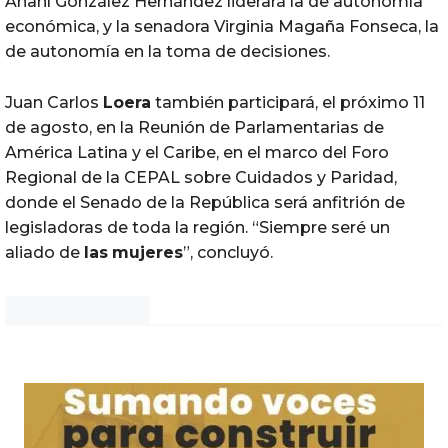
Anahí González Hernández liderará la de autonomía
económica, y la senadora Virginia Magaña Fonseca, la
de autonomía en la toma de decisiones.
Juan Carlos
Loera
también participará,
el próximo 11
de agosto
, en
la Reunión de Parlamentarias de
América Latina y el Caribe, en el marco del Foro
Regional de la CEPAL sobre Cuidados y Paridad,
donde el Senado de la República será anfitrión de
legisladoras
de toda la región.
“Siempre seré un
aliado de
las
mujeres
”, concluyó.
Noticias Chihuahua