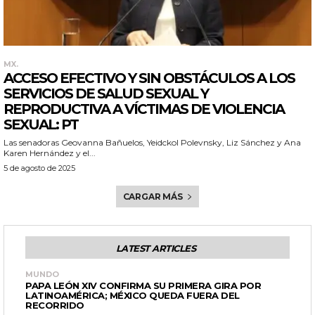
MX.
ACCESO EFECTIVO Y SIN OBSTÁCULOS A LOS
SERVICIOS DE SALUD SEXUAL Y
REPRODUCTIVA A VÍCTIMAS DE VIOLENCIA
SEXUAL: PT
Las senadoras Geovanna Bañuelos, Yeidckol Polevnsky, Liz Sánchez y Ana
Karen Hernández y el...
5 de agosto de 2025
CARGAR MÁS
LATEST ARTICLES
MUNDO
PAPA LEÓN XIV CONFIRMA SU PRIMERA GIRA POR
LATINOAMÉRICA; MÉXICO QUEDA FUERA DEL
RECORRIDO