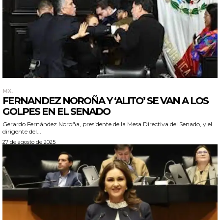
MX.
FERNANDEZ NOROÑA Y ‘ALITO’ SE VAN A LOS
GOLPES EN EL SENADO
Gerardo Fernández Noroña, presidente de la Mesa Directiva del Senado, y el
dirigente del...
27 de agosto de 2025