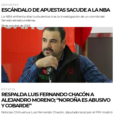
DEPORTES
ESCÁNDALO DE APUESTAS SACUDE A LA NBA
La NBA enfrenta días turbulentos tras la investigación de un comité del
Senado estadounidense...
28 de octubre de 2025
ESTATAL
RESPALDA LUIS FERNANDO CHACÓN A
ALEJANDRO MORENO; “NOROÑA ES ABUSIVO
Y COBARDE”
Noticias Chihuahua Luis Fernando Chacón, diputado local por el PRI mostró