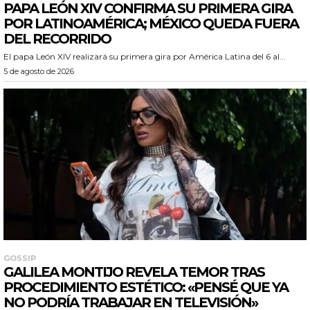
PAPA LEÓN XIV CONFIRMA SU PRIMERA GIRA
POR LATINOAMÉRICA; MÉXICO QUEDA FUERA
DEL RECORRIDO
El papa León XIV realizará su primera gira por América Latina del 6 al...
5 de agosto de 2026
GOSSIP
GALILEA MONTIJO REVELA TEMOR TRAS
PROCEDIMIENTO ESTÉTICO: «PENSÉ QUE YA
NO PODRÍA TRABAJAR EN TELEVISIÓN»