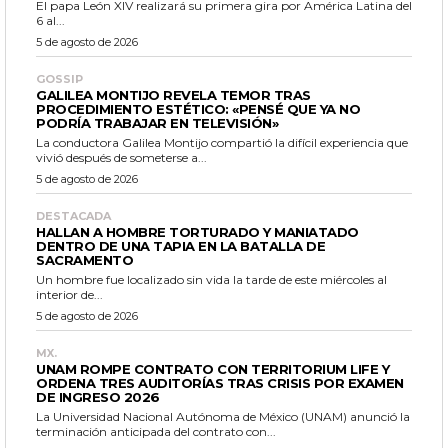
El papa León XIV realizará su primera gira por América Latina del
6 al...
5 de agosto de 2026
GOSSIP
GALILEA MONTIJO REVELA TEMOR TRAS
PROCEDIMIENTO ESTÉTICO: «PENSÉ QUE YA NO
PODRÍA TRABAJAR EN TELEVISIÓN»
La conductora Galilea Montijo compartió la difícil experiencia que
vivió después de someterse a...
5 de agosto de 2026
DESTACADA
HALLAN A HOMBRE TORTURADO Y MANIATADO
DENTRO DE UNA TAPIA EN LA BATALLA DE
SACRAMENTO
Un hombre fue localizado sin vida la tarde de este miércoles al
interior de...
5 de agosto de 2026
MX.
UNAM ROMPE CONTRATO CON TERRITORIUM LIFE Y
ORDENA TRES AUDITORÍAS TRAS CRISIS POR EXAMEN
DE INGRESO 2026
La Universidad Nacional Autónoma de México (UNAM) anunció la
terminación anticipada del contrato con...