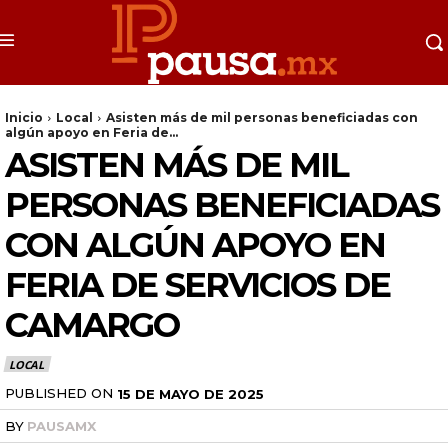
Inicio
Local
Asisten más de mil personas beneficiadas con
algún apoyo en Feria de...
ASISTEN MÁS DE MIL
PERSONAS BENEFICIADAS
CON ALGÚN APOYO EN
FERIA DE SERVICIOS DE
CAMARGO
LOCAL
PUBLISHED ON
15 DE MAYO DE 2025
BY
PAUSAMX