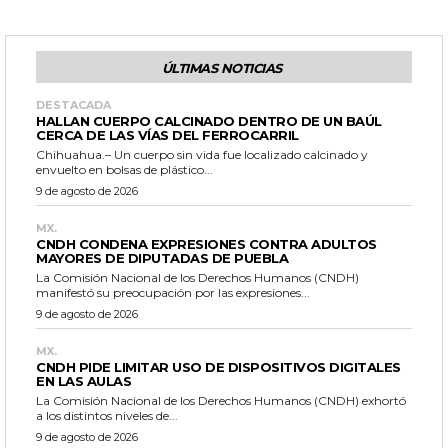
ÚLTIMAS NOTICIAS
DESTACADA
HALLAN CUERPO CALCINADO DENTRO DE UN BAÚL
CERCA DE LAS VÍAS DEL FERROCARRIL
Chihuahua.– Un cuerpo sin vida fue localizado calcinado y
envuelto en bolsas de plástico...
9 de agosto de 2026
MX.
CNDH CONDENA EXPRESIONES CONTRA ADULTOS
MAYORES DE DIPUTADAS DE PUEBLA
La Comisión Nacional de los Derechos Humanos (CNDH)
manifestó su preocupación por las expresiones...
9 de agosto de 2026
MX.
CNDH PIDE LIMITAR USO DE DISPOSITIVOS DIGITALES
EN LAS AULAS
La Comisión Nacional de los Derechos Humanos (CNDH) exhortó
a los distintos niveles de...
9 de agosto de 2026