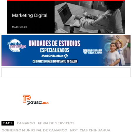
TAGS
CAMARGO
FERIA DE SERVICIOS
GOBIERNO MUNICIPAL DE CAMARGO
NOTICIAS CHIHUAHUA