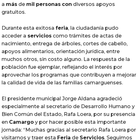
a
más
de
mil
personas
con
diversos apoyos
gratuitos.
Durante esta exitosa
feria
, la ciudadanía pudo
acceder a
servicios
como trámites de actas de
nacimiento, entrega de árboles, cortes de cabello,
apoyos alimentarios, orientación jurídica, entre
muchos otros, sin costo alguno. La respuesta de la
población fue ejemplar, reflejando el interés por
aprovechar los programas que contribuyen a mejorar
la calidad de vida de las familias camarguenses.
El presidente municipal Jorge Aldana agradeció
especialmente al secretario de Desarrollo Humano y
Bien Común del Estado, Rafa Loera, por su presencia
en
Camargo
y por hacer posible esta importante
jornada: “Muchas gracias al secretario Rafa Loera por
visitarnos y traer esta
Feria
de
Servicios
. Seguimos