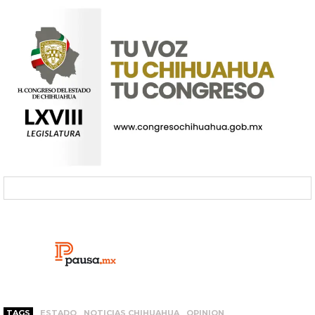
TAGS
ESTADO
NOTICIAS CHIHUAHUA
OPINION