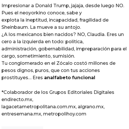
Impresionar a Donald Trump, jajaja, desde luego NO.
Pues el neoyorkino conoce, sabe y
explota la ineptitud, incapacidad, fragilidad de
Sheinbaum. La mueve a su antojo.
¿A los mexicanos bien nacidos? NO, Claudia. Eres un
cero a la izquierda en todo: política,
administración, gobernabilidad, impreparación para el
cargo, sometimiento, sumisión.
Tu conglomerado en el Zócalo costó millones de
pesos dignos, puros, que con tus acciones
prostituyes… Eres
analfabeto
funcional
*Colaborador de los Grupos Editoriales Digitales
endirecto.mx,
lagacetametropolitana.com.mx, algrano.mx,
entresemana.mx, metropolihoy.com