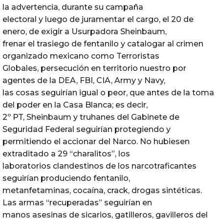
la advertencia, durante su campaña
electoral y luego de juramentar el cargo, el 20 de
enero, de exigir a Usurpadora Sheinbaum,
frenar el trasiego de fentanilo y catalogar al crimen
organizado mexicano como Terroristas
Globales, persecución en territorio nuestro por
agentes de la DEA, FBI, CIA, Army y Navy,
las cosas seguirían igual o peor, que antes de la toma
del poder en la Casa Blanca; es decir,
2º PT, Sheinbaum y truhanes del Gabinete de
Seguridad Federal seguirían protegiendo y
permitiendo el accionar del Narco. No hubiesen
extraditado a 29 “charalitos”, los
laboratorios clandestinos de los narcotraficantes
seguirían produciendo fentanilo,
metanfetaminas, cocaína, crack, drogas sintéticas.
Las armas “recuperadas” seguirían en
manos asesinas de sicarios, gatilleros, gavilleros del