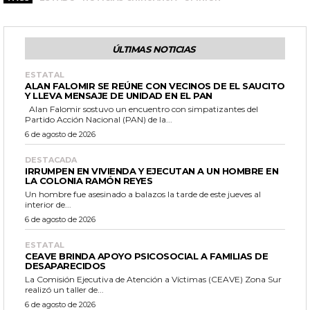
ÚLTIMAS NOTICIAS
ESTATAL
ALAN FALOMIR SE REÚNE CON VECINOS DE EL SAUCITO
Y LLEVA MENSAJE DE UNIDAD EN EL PAN
Alan Falomir sostuvo un encuentro con simpatizantes del
Partido Acción Nacional (PAN) de la...
6 de agosto de 2026
DESTACADA
IRRUMPEN EN VIVIENDA Y EJECUTAN A UN HOMBRE EN
LA COLONIA RAMÓN REYES
Un hombre fue asesinado a balazos la tarde de este jueves al
interior de...
6 de agosto de 2026
ESTATAL
CEAVE BRINDA APOYO PSICOSOCIAL A FAMILIAS DE
DESAPARECIDOS
La Comisión Ejecutiva de Atención a Víctimas (CEAVE) Zona Sur
realizó un taller de...
6 de agosto de 2026