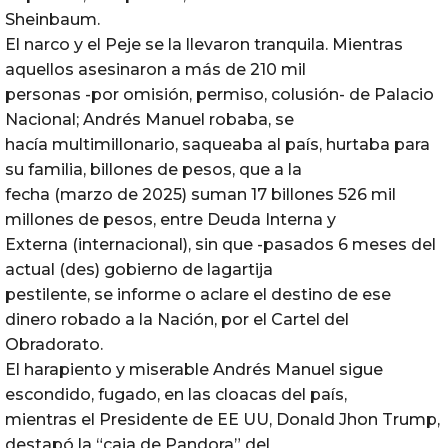
Sheinbaum.
El narco y el Peje se la llevaron tranquila. Mientras
aquellos asesinaron a más de 210 mil
personas -por omisión, permiso, colusión- de Palacio
Nacional; Andrés Manuel robaba, se
hacía multimillonario, saqueaba al país, hurtaba para
su familia, billones de pesos, que a la
fecha (marzo de 2025) suman 17 billones 526 mil
millones de pesos, entre Deuda Interna y
Externa (internacional), sin que -pasados 6 meses del
actual (des) gobierno de lagartija
pestilente, se informe o aclare el destino de ese
dinero robado a la Nación, por el Cartel del
Obradorato.
El harapiento y miserable Andrés Manuel sigue
escondido, fugado, en las cloacas del país,
mientras el Presidente de EE UU, Donald Jhon Trump,
destapó la “caja de Pandora” del