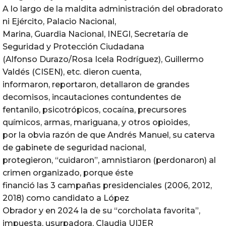
A lo largo de la maldita administración del obradorato
ni Ejército, Palacio Nacional,
Marina, Guardia Nacional, INEGI, Secretaría de
Seguridad y Protección Ciudadana
(Alfonso Durazo/Rosa Icela Rodríguez), Guillermo
Valdés (CISEN), etc. dieron cuenta,
informaron, reportaron, detallaron de grandes
decomisos, incautaciones contundentes de
fentanilo, psicotrópicos, cocaína, precursores
químicos, armas, mariguana, y otros opioides,
por la obvia razón de que Andrés Manuel, su caterva
de gabinete de seguridad nacional,
protegieron, “cuidaron”, amnistiaron (perdonaron) al
crimen organizado, porque éste
financió las 3 campañas presidenciales (2006, 2012,
2018) como candidato a López
Obrador y en 2024 la de su “corcholata favorita”,
impuesta, usurpadora, Claudia UIJER