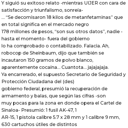
Y siguió su exitoso relato -mientras UIJER con cara de
satisfacción y triunfalismo, sonreía-
… “Se decomisaron 18 kilos de metanfetaminas” que
en total significa en el mercado negro
178 millones de pesos, “son sus otros datos”, nadie -
hasta el momento- fuera del gobierno
lo ha comprobado o contabilizado. Falacia. Ah,
robocop de Sheinbaum, dijo que también se
incautaron 150 gramos de polvo blanco,
aparentemente cocaína… Cuantota… jajajajaja.
Ya encarrerado, el supuesto Secretario de Seguridad y
Protección Ciudadana del (des)
gobierno federal, presumió la recuperación de
armamento y balas, que según las cifras -son
muy pocas para la zona en donde opera el Cartel de
Sinaloa- Presumió: 1 fusil AK-47, 1
AR-15, 1 pistola calibre 5.7 x 28 mm y 1 calibre 9 mm,
630 cartuchos útiles de distintos