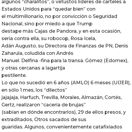
algunos “charalitos”, o vetustos líderes de carteles a
Estados Unidos para “quedar bien” con
el multimillonario, no por convicción o Seguridad
Nacional, sino por miedo a que Trump
destape más Cajas de Pandora, y en esta ocasión,
sería contra ella, su robocop, Rosa Icela,
Adán Augusto, su Directora de Finanzas de PN, Denis
Zaharula, coludida con Andrés
Manuel. Delfina -fina para la transa. Gómez (Edomex),
y otras cercanas a lagartija
pestilente.
Lo que no sucedió en 6 años (AMLO) 6 meses (UIJER),
en sólo 1 mes, los “dilectos”
jajajaja, Harfuch, Trevilla, Morales, Almazán, Cortés,
Gertz, realizaron “cacería de brujas”
(sabían en dónde encontrarlos), 29 de ellos presos, y
extraditados, Otros sacados de sus
guaridas. Algunos, convenientemente catafixiados