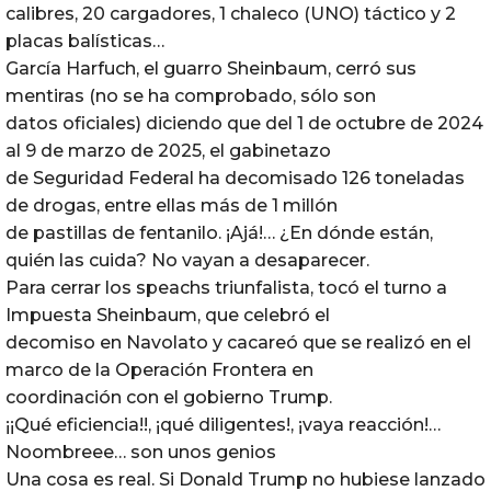
calibres, 20 cargadores, 1 chaleco (UNO) táctico y 2
placas balísticas…
García Harfuch, el guarro Sheinbaum, cerró sus
mentiras (no se ha comprobado, sólo son
datos oficiales) diciendo que del 1 de octubre de 2024
al 9 de marzo de 2025, el gabinetazo
de Seguridad Federal ha decomisado 126 toneladas
de drogas, entre ellas más de 1 millón
de pastillas de fentanilo. ¡Ajá!… ¿En dónde están,
quién las cuida? No vayan a desaparecer.
Para cerrar los speachs triunfalista, tocó el turno a
Impuesta Sheinbaum, que celebró el
decomiso en Navolato y cacareó que se realizó en el
marco de la Operación Frontera en
coordinación con el gobierno Trump.
¡¡Qué eficiencia!!, ¡qué diligentes!, ¡vaya reacción!…
Noombreee… son unos genios
Una cosa es real. Si Donald Trump no hubiese lanzado