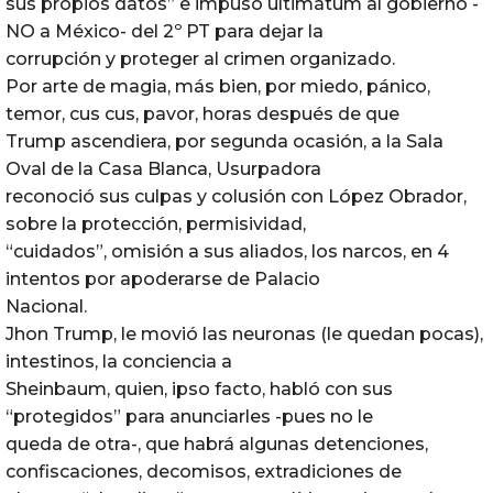
sus propios datos” e impuso ultimátum al gobierno -
NO a México- del 2º PT para dejar la
corrupción y proteger al crimen organizado.
Por arte de magia, más bien, por miedo, pánico,
temor, cus cus, pavor, horas después de que
Trump ascendiera, por segunda ocasión, a la Sala
Oval de la Casa Blanca, Usurpadora
reconoció sus culpas y colusión con López Obrador,
sobre la protección, permisividad,
“cuidados”, omisión a sus aliados, los narcos, en 4
intentos por apoderarse de Palacio
Nacional.
Jhon Trump, le movió las neuronas (le quedan pocas),
intestinos, la conciencia a
Sheinbaum, quien, ipso facto, habló con sus
“protegidos” para anunciarles -pues no le
queda de otra-, que habrá algunas detenciones,
confiscaciones, decomisos, extradiciones de