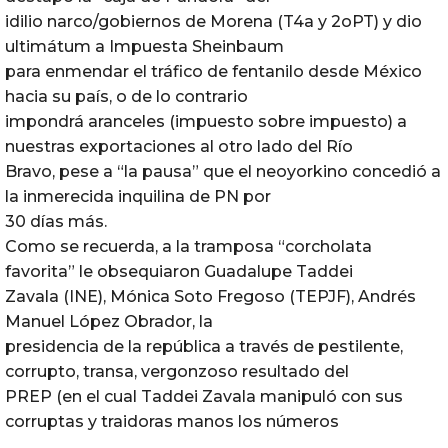
idilio narco/gobiernos de Morena (T4a y 2oPT) y dio
ultimátum a Impuesta Sheinbaum
para enmendar el tráfico de fentanilo desde México
hacia su país, o de lo contrario
impondrá aranceles (impuesto sobre impuesto) a
nuestras exportaciones al otro lado del Río
Bravo, pese a “la pausa” que el neoyorkino concedió a
la inmerecida inquilina de PN por
30 días más.
Como se recuerda, a la tramposa “corcholata
favorita” le obsequiaron Guadalupe Taddei
Zavala (INE), Mónica Soto Fregoso (TEPJF), Andrés
Manuel López Obrador, la
presidencia de la república a través de pestilente,
corrupto, transa, vergonzoso resultado del
PREP (en el cual Taddei Zavala manipuló con sus
corruptas y traidoras manos los números