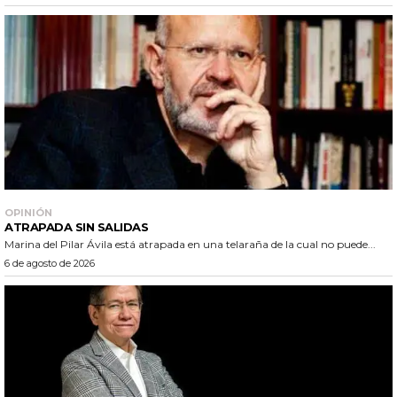
OPINIÓN
ATRAPADA SIN SALIDAS
Marina del Pilar Ávila está atrapada en una telaraña de la cual no puede...
6 de agosto de 2026