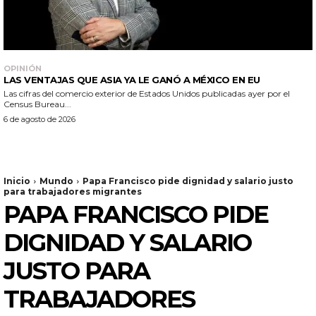
OPINIÓN
LAS VENTAJAS QUE ASIA YA LE GANÓ A MÉXICO EN EU
Las cifras del comercio exterior de Estados Unidos publicadas ayer por el
Census Bureau...
6 de agosto de 2026