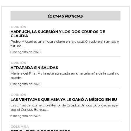
ÚLTIMAS NOTICIAS
OPINIÓN
HARFUCH, LA SUCESIÓN Y LOS DOS GRUPOS DE
CLAUDIA
Pedro Miguel es una figura clave en la discusión sobre el rumbo y
futuro...
6 de agosto de 2026
OPINIÓN
ATRAPADA SIN SALIDAS
Marina del Pilar Ávila está atrapada en una telaraña de la cual no
puede...
6 de agosto de 2026
OPINIÓN
LAS VENTAJAS QUE ASIA YA LE GANÓ A MÉXICO EN EU
Las cifras del comercio exterior de Estados Unidos publicadas ayer
por el Census Bureau...
6 de agosto de 2026
COLUMNA