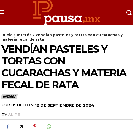
Inicio
Interés
Vendían pasteles y tortas con cucarachas y
materia fecal de rata
VENDÍAN PASTELES Y
TORTAS CON
CUCARACHAS Y MATERIA
FECAL DE RATA
INTERÉS
PUBLISHED ON
12 DE SEPTIEMBRE DE 2024
BY
AL PE