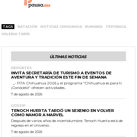
TAGS
NATACIÓN
NOTICIAS CHIHUAHUA
RUMANÍA
TEPORACA
VALERIA TARÍN
ÚLTIMAS NOTICIAS
DEPORTES
INVITA SECRETARÍA DE TURISMO A EVENTOS DE
AVENTURA Y TRADICIÓN ESTE FIN DE SEMANA
_- FITA Chihuahua 2026 y el programa “Chihuahua es para ti
¡Conócelo!” ofrecen actividades...
7 de agosto de 2026
GOSSIP
TENOCH HUERTA TARDÓ UN SEXENIO EN VOLVER
COMO NAMOR A MARVEL
Después de varios años de incertidumbre, Tenoch Huerta está de
regreso en el Universo...
7 de agosto de 2026