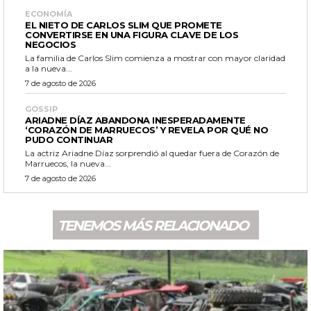
ECONOMÍA
EL NIETO DE CARLOS SLIM QUE PROMETE
CONVERTIRSE EN UNA FIGURA CLAVE DE LOS
NEGOCIOS
La familia de Carlos Slim comienza a mostrar con mayor claridad
a la nueva...
7 de agosto de 2026
GOSSIP
ARIADNE DÍAZ ABANDONA INESPERADAMENTE
‘CORAZÓN DE MARRUECOS’ Y REVELA POR QUÉ NO
PUDO CONTINUAR
La actriz Ariadne Díaz sorprendió al quedar fuera de Corazón de
Marruecos, la nueva...
7 de agosto de 2026
TENEMOS MÁS RELACIONADO