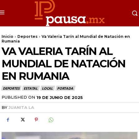
Inicio
Deportes
Va Valeria Tarín al Mundial de Natación en
Rumania
VA VALERIA TARÍN AL
MUNDIAL DE NATACIÓN
EN RUMANIA
DEPORTES
ESTATAL
LOCAL
PORTADA
PUBLISHED ON
19 DE JUNIO DE 2025
BY
JUANITA LA