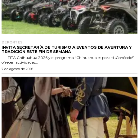
DEPORTES
INVITA SECRETARÍA DE TURISMO A EVENTOS DE AVENTURA Y
TRADICIÓN ESTE FIN DE SEMANA
_- FITA Chihuahua 2026 y el programa “Chihuahua es para ti ¡Conócelo!”
ofrecen actividades...
7 de agosto de 2026