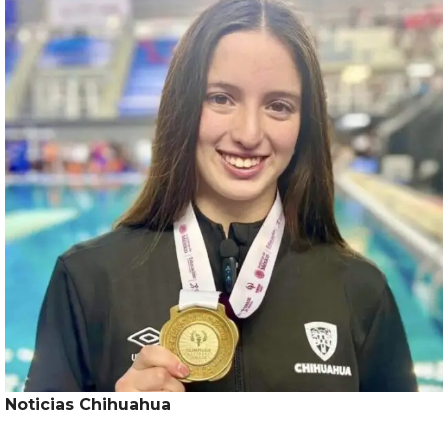
Noticias Chihuahua