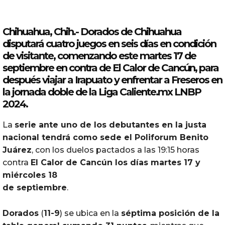
Chihuahua
, Chih.-
Dorados
de
Chihuahua
disputará cuatro juegos en seis días en condición
de visitante, comenzando este martes 17 de
septiembre en contra de El Calor de
Cancún
, para
después viajar a
Irapuato
y enfrentar a Freseros en
la jornada doble de la Liga Caliente.mx LNBP
2024.
La
serie ante uno de los debutantes en la justa
nacional
tendrá
como sede el Poliforum Benito
Juárez
, con los duelos pactados a las 19:15 horas
contra
El Calor de
Cancún
los días martes 17 y
miércoles 18
de septiembre
.
Dorados
(
11-9
) se ubica en la
séptima posición de la