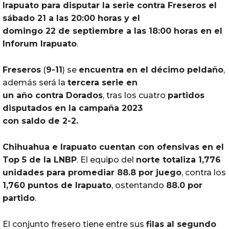
Irapuato
para disputar la serie contra Freseros el
sábado 21 a las 20:00 horas y el
domingo 22 de septiembre a las 18:00 horas en el
Inforum
Irapuato
.
Freseros
(
9-11
) se
encuentra en el décimo peldaño
,
además será la
tercera serie en
un año contra
Dorados
, tras los cuatro
partidos
disputados en la campaña 2023
con saldo de 2-2.
Chihuahua
e
Irapuato
cuentan con ofensivas en el
Top 5 de la LNBP
. El equipo del
norte totaliza 1,776
unidades para promediar 88.8 por juego
, contra los
1,760 puntos de
Irapuato
, ostentando
88.0 por
partido
.
El conjunto fresero tiene entre sus
filas al segundo