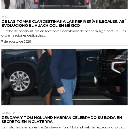
MX.
DE LAS TOMAS CLANDESTINAS A LAS REFINERÍAS ILEGALES: ASÍ
EVOLUCIONÓ EL HUACHICOL EN MÉXICO
El robo de combustible en México ha cambiado de manera significativa. Las
organizaciones dedicadas...
7 de agosto de 2026
GOSSIP
ZENDAYA Y TOM HOLLAND HABRÍAN CELEBRADO SU BODA EN
SECRETO EN INGLATERRA
La historia de amor entre Zendaya y Tom Holland habría llegado a uno de...