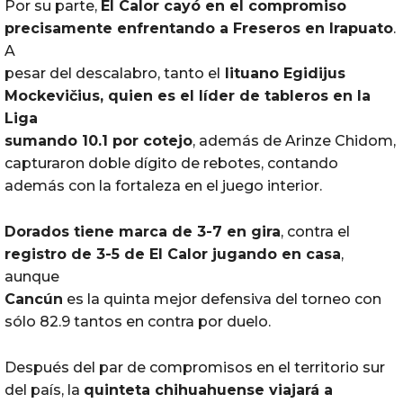
Por su parte,
El Calor cayó en el compromiso
precisamente enfrentando a Freseros en
Irapuato
.
A
pesar del descalabro, tanto el
lituano Egidijus
Mockevičius, quien es el líder de tableros en la
Liga
sumando 10.1 por cotejo
, además de Arinze Chidom,
capturaron doble dígito de rebotes, contando
además con la fortaleza en el juego interior.
Dorados
tiene marca de 3-7 en
gira
, contra el
registro de 3-5 de El Calor jugando en casa
,
aunque
Cancún
es la quinta mejor defensiva del torneo con
sólo 82.9 tantos en contra por duelo.
Después del par de compromisos en el territorio sur
del país, la
quinteta chihuahuense viajará a