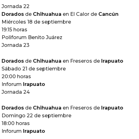
Jornada 22
Dorados
de
Chihuahua
en El Calor de
Cancún
Miércoles 18 de septiembre
19:15 horas
Poliforum Benito Juárez
Jornada 23
Dorados
de
Chihuahua
en Freseros de
Irapuato
Sábado 21 de septiembre
20:00 horas
Inforum
Irapuato
Jornada 24
Dorados
de
Chihuahua
en Freseros de
Irapuato
Domingo 22 de septiembre
18:00 horas
Inforum
Irapuato