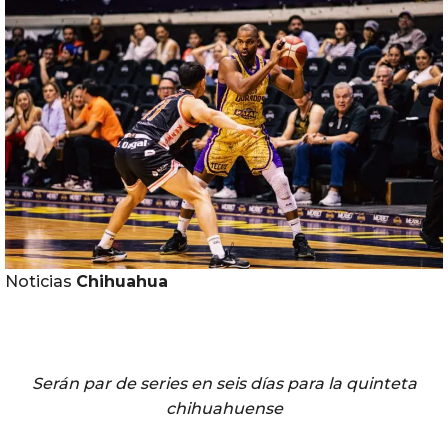
Noticias
Chihuahua
Serán par de series en seis días para la quinteta
chihuahuense