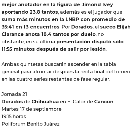
mejor anotador en la figura de Jimond Ivey
aportando 23.8 tantos
, además es el jugador que
suma más minutos en la LNBP con promedio de
35:41 en 13 encuentros
. Por
Dorados
, el
sueco Elijah
Clarance anota 18.4 tantos por duelo
, no
obstante, en su última
presentación disputó sólo
11:55 minutos después de salir por lesión
.
Ambas quintetas buscarán ascender en la tabla
general para afrontar después la recta final del torneo
en las cuatro series restantes de fase regular.
Jornada 21
Dorados
de
Chihuahua
en El Calor de
Cancún
Martes 17 de septiembre
19:15 horas
Poliforum Benito Juárez