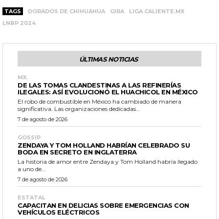
TAGS
DORADOS DE CHIHUAHUA
GIRA
LIGA CALIENTE.MX
LNBP 2024
ÚLTIMAS NOTICIAS
MX.
DE LAS TOMAS CLANDESTINAS A LAS REFINERÍAS
ILEGALES: ASÍ EVOLUCIONÓ EL HUACHICOL EN MÉXICO
El robo de combustible en México ha cambiado de manera
significativa. Las organizaciones dedicadas...
7 de agosto de 2026
GOSSIP
ZENDAYA Y TOM HOLLAND HABRÍAN CELEBRADO SU
BODA EN SECRETO EN INGLATERRA
La historia de amor entre Zendaya y Tom Holland habría llegado
a uno de...
7 de agosto de 2026
ESTATAL
CAPACITAN EN DELICIAS SOBRE EMERGENCIAS CON
VEHÍCULOS ELÉCTRICOS