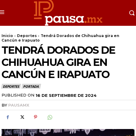
Inicio
Deportes
Tendrá Dorados de Chihuahua gira en
Cancún e Irapuato
TENDRÁ DORADOS DE
CHIHUAHUA GIRA EN
CANCÚN E IRAPUATO
DEPORTES
PORTADA
PUBLISHED ON
16 DE SEPTIEMBRE DE 2024
BY
PAUSAMX