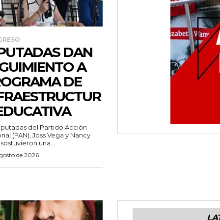
GRESO
PUTADAS DAN
GUIMIENTO A
ROGRAMA DE
FRAESTRUCTUR
EDUCATIVA
iputadas del Partido Acción
nal (PAN), Joss Vega y Nancy
 sostuvieron una...
agosto de 2026
LA