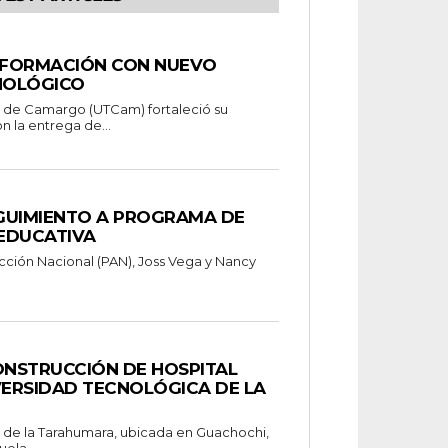
 FORMACIÓN CON NUEVO
NOLÓGICO
a de Camargo (UTCam) fortaleció su
n la entrega de...
GUIMIENTO A PROGRAMA DE
EDUCATIVA
cción Nacional (PAN), Joss Vega y Nancy
NSTRUCCIÓN DE HOSPITAL
VERSIDAD TECNOLÓGICA DE LA
 de la Tarahumara, ubicada en Guachochi,