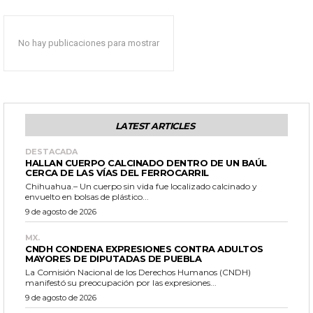
No hay publicaciones para mostrar
LATEST ARTICLES
DESTACADA
HALLAN CUERPO CALCINADO DENTRO DE UN BAÚL
CERCA DE LAS VÍAS DEL FERROCARRIL
Chihuahua.– Un cuerpo sin vida fue localizado calcinado y
envuelto en bolsas de plástico...
9 de agosto de 2026
MX.
CNDH CONDENA EXPRESIONES CONTRA ADULTOS
MAYORES DE DIPUTADAS DE PUEBLA
La Comisión Nacional de los Derechos Humanos (CNDH)
manifestó su preocupación por las expresiones...
9 de agosto de 2026